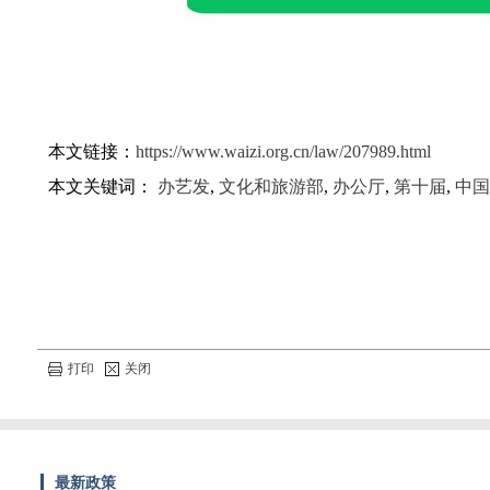
本文链接：
https://www.waizi.org.cn/law/207989.html
本文关键词：
办艺发
,
文化和旅游部
,
办公厅
,
第十届
,
中国
打印
关闭
最新政策