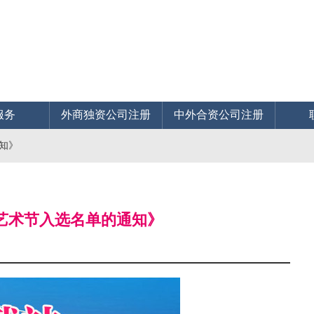
服务
外商独资公司注册
中外合资公司注册
通知》
剧艺术节入选名单的通知》