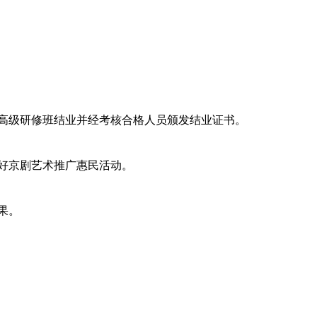
高级研修班结业并经考核合格人员颁发结业证书。
好京剧艺术推广惠民活动。
果。