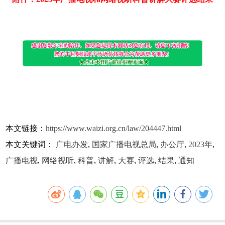
本文链接：
https://www.waizi.org.cn/law/204447.html
本文关键词：
广电办发
,
国家广播电视总局
,
办公厅
,
2023年
,
广播电视
,
网络视听
,
科普
,
讲解
,
大赛
,
评选
,
结果
,
通知