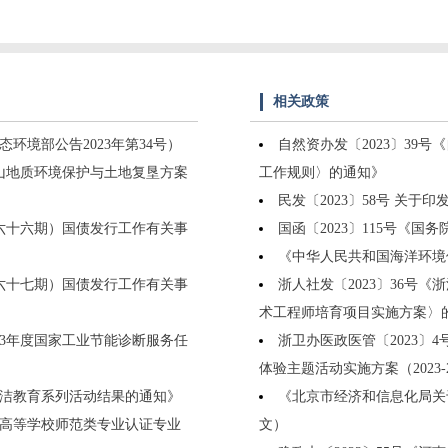
相关政策
境部公告2023年第34号）
自然资办发〔2023〕39
山地质环境保护与土地复垦方案
工作规则〉的通知》
民发〔2023〕58号 关
现（六十六期）国债发行工作有关事
国函〔2023〕115号《
《中华人民共和国海洋环境保
现（六十七期）国债发行工作有关事
浙人社发〔2023〕36号
术工程师培育项目实施方案〉
023年度国家工业节能诊断服务任
浙卫办医政医管〔2023
体验主题活动实施方案（2023-
廉洁教育系列活动结果的通知》
《北京市经济和信息化局关于
普通高等学校师范类专业认证专业
文）