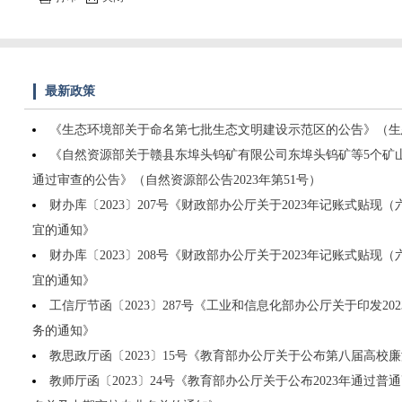
最新政策
《生态环境部关于命名第七批生态文明建设示范区的公告》（生态环
《自然资源部关于赣县东埠头钨矿有限公司东埠头钨矿等5个矿
通过审查的公告》（自然资源部公告2023年第51号）
财办库〔2023〕207号《财政部办公厅关于2023年记账式贴
宜的通知》
财办库〔2023〕208号《财政部办公厅关于2023年记账式贴
宜的通知》
工信厅节函〔2023〕287号《工业和信息化部办公厅关于印发2
务的通知》
教思政厅函〔2023〕15号《教育部办公厅关于公布第八届高校
教师厅函〔2023〕24号《教育部办公厅关于公布2023年通过