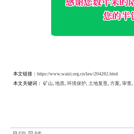
本文链接：
https://www.waizi.org.cn/law/204282.html
本文关键词：
矿山
,
地质
,
环境保护
,
土地复垦
,
方案
,
审查
,
打印
关闭