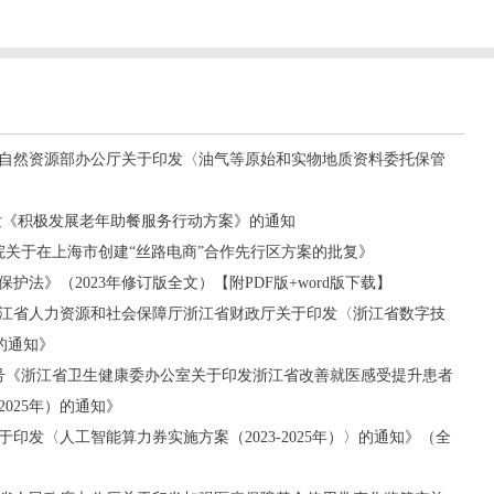
号《自然资源部办公厅关于印发〈油气等原始和实物地质资料委托保管
于印发《积极发展老年助餐服务行动方案》的通知
国务院关于在上海市创建“丝路电商”合作先行区方案的批复》
护法》（2023年修订版全文）【附PDF版+word版下载】
《浙江省人力资源和社会保障厅浙江省财政厅关于印发〈浙江省数字技
的通知》
〕4号《浙江省卫生健康委办公室关于印发浙江省改善就医感受提升患者
2025年）的通知》
印发〈人工智能算力券实施方案（2023-2025年）〉的通知》（全