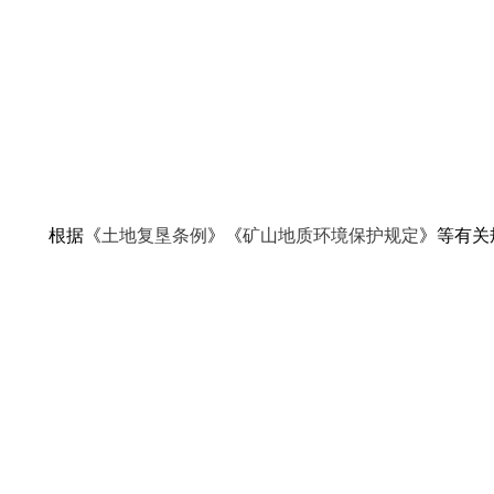
根据《
土地复垦条例
》《
矿山地质环境保护规定
》等有关