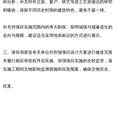
和分析，补充对外立面、窗户、铁艺等原工艺原做法的研究
和吸收，保留不同历史时期的建筑特色，避免千篇一律。
补充对项目实施范围内的考古勘探，探明城墙与城壕遗址的
走向与规模，建议适当采用地表标识的方式进行展示。
三、请你局督促有关单位对所报项目设计方案进行修改完善
并履行相应审批程序后实施。加强项目实施的全程监管，落
实施工期间文物影响监测措施和应急预案，确保文物安全。
此复。