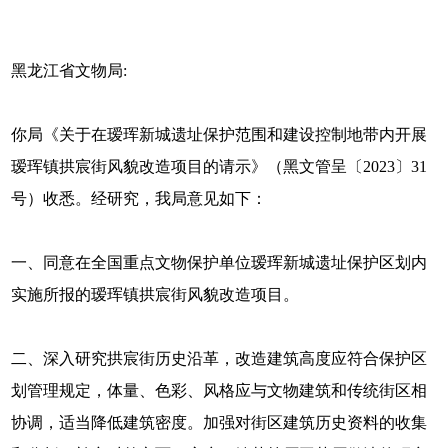
黑龙江省文物局:
你局《关于在瑷珲新城遗址保护范围和建设控制地带内开展
瑷珲镇拱宸街风貌改造项目的请示》（黑文管呈〔2023〕31
号）收悉。经研究，我局意见如下：
一、同意在全国重点文物保护单位瑷珲新城遗址保护区划内
实施所报的瑷珲镇拱宸街风貌改造项目。
二、深入研究拱宸街历史沿革，改造建筑高度应符合保护区
划管理规定，体量、色彩、风格应与文物建筑和传统街区相
协调，适当降低建筑密度。加强对街区建筑历史资料的收集