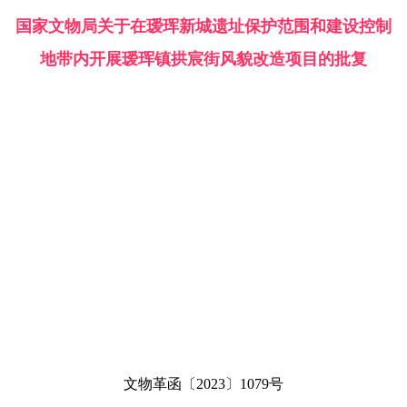
国家文物局关于在瑷珲新城遗址保护范围和建设控制
地带内开展瑷珲镇拱宸街风貌改造项目的批复
文物革函〔2023〕1079号