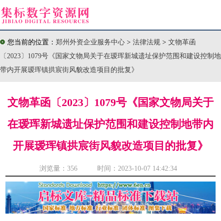
您当前的位置：
郑州外资企业服务中心
>
法律法规
>
文物革函
〔2023〕1079号《国家文物局关于在瑷珲新城遗址保护范围和建设控制地
带内开展瑷珲镇拱宸街风貌改造项目的批复》
文物革函〔2023〕1079号《国家文物局关于
在瑷珲新城遗址保护范围和建设控制地带内
开展瑷珲镇拱宸街风貌改造项目的批复》
浏览量：
356 时间：2023-10-07 14:42:34