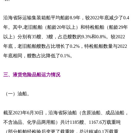
沿海省际运输集装箱船平均船龄8.9年，较2022年底减少了0.4
年。其中,老旧船舶（船龄20年以上）和特检船舶（船龄29年
以上）分别有35艘、3艘，占总艘数的9.3%和0.8%。较2022
年底，老旧船舶艘数占比增长了0.2%，特检船舶数量与2022
年底相同，艘数占比降低了0.1%。
三、液货危险品船运力情况
（一）油船。
截至2023年6月30日，沿海省际油船（含原油船、成品油船，
不含油品、化学品两用船）共计1185艘、1167.6万载重吨
（部分船舶经检验后变更了载重吨，总计核减0.1万载重