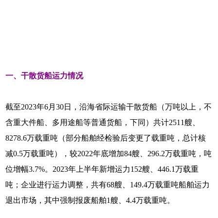
一、干散货船运力情况
截至2023年6月30日，沿海省际运输干散货船（万吨以上，不
含重大件船、多用途船等普通货船，下同）共计2511艘、
8278.6万载重吨（部分船舶经检验后变更了载重吨，总计核
减0.5万载重吨），较2022年底增加84艘、296.2万载重吨，吨
位增幅3.7%。2023年上半年新增运力152艘、446.1万载重
吨；企业进行运力调整，共有68艘、149.4万载重吨船舶运力
退出市场，其中强制报废船舶1艘、4.4万载重吨。