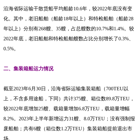
沿海省际运输干散货船平均船龄10.6年，较2022年底没有变
化。其中，老旧船舶（船龄18年以上）和特检船舶（船龄28
年以上）分别有268艘、35艘，占总艘数的10.7%和1.4%。较
2022年底，老旧船舶和特检船舶艘数占比分别增长了0.3%、
0.5%。
二、集装箱船运力情况
截至2023年6月30日，沿海省际运输集装箱船（700TEU以
上，不含多用途船，下同）共计375艘、箱位数89.8万TEU，
较2022年底增加25艘、载箱量增加6.8万TEU，载箱量增幅
8.2%。2023年上半年新增运力31艘、8.0万TEU；没有强制报
废船舶；共有6艘（箱位数1.2万TEU）集装箱船提前退出市
场。