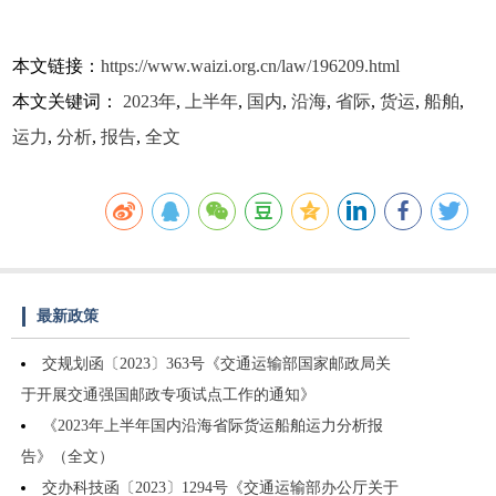
本文链接：
https://www.waizi.org.cn/law/196209.html
本文关键词：
2023年
,
上半年
,
国内
,
沿海
,
省际
,
货运
,
船舶
,
运力
,
分析
,
报告
,
全文
最新政策
交规划函〔2023〕363号《交通运输部国家邮政局关
于开展交通强国邮政专项试点工作的通知》
《2023年上半年国内沿海省际货运船舶运力分析报
告》（全文）
交办科技函〔2023〕1294号《交通运输部办公厅关于