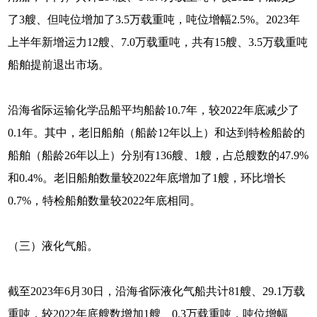
了3艘、但吨位增加了3.5万载重吨，吨位增幅2.5%。2023年
上半年新增运力12艘、7.0万载重吨，共有15艘、3.5万载重吨
船舶提前退出市场。
沿海省际运输化学品船平均船龄10.7年，较2022年底减少了
0.1年。其中，老旧船舶（船龄12年以上）和达到特检船龄的
船舶（船龄26年以上）分别有136艘、1艘，占总艘数的47.9%
和0.4%。老旧船舶数量较2022年底增加了1艘，环比增长
0.7%，特检船舶数量较2022年底相同。
（三）液化气船。
截至2023年6月30日，沿海省际液化气船共计81艘、29.1万载
重吨，较2022年底艘数增加1艘、0.3万载重吨，吨位增幅