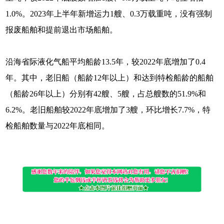
1.0%。2023年上半年新增运力1艘、0.3万载重吨，没有强制
报废船舶和提前退出市场船舶。
沿海省际液化气船平均船龄13.5年，较2022年底增加了0.4
年。其中，老旧船（船龄12年以上）和达到特检船龄的船舶
（船龄26年以上）分别有42艘、5艘，占总艘数的51.9%和
6.2%。老旧船舶较2022年底增加了3艘，环比增长7.7%，特
检船舶数量与2022年底相同。