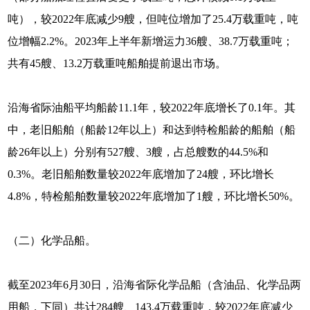
吨），较2022年底减少9艘，但吨位增加了25.4万载重吨，吨
位增幅2.2%。2023年上半年新增运力36艘、38.7万载重吨；
共有45艘、13.2万载重吨船舶提前退出市场。
沿海省际油船平均船龄11.1年，较2022年底增长了0.1年。其
中，老旧船舶（船龄12年以上）和达到特检船龄的船舶（船
龄26年以上）分别有527艘、3艘，占总艘数的44.5%和
0.3%。老旧船舶数量较2022年底增加了24艘，环比增长
4.8%，特检船舶数量较2022年底增加了1艘，环比增长50%。
（二）化学品船。
截至2023年6月30日，沿海省际化学品船（含油品、化学品两
用船，下同）共计284艘、143.4万载重吨，较2022年底减少