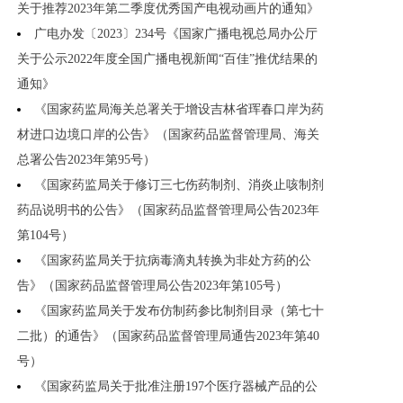
关于推荐2023年第二季度优秀国产电视动画片的通知》
广电办发〔2023〕234号《国家广播电视总局办公厅
关于公示2022年度全国广播电视新闻“百佳”推优结果的
通知》
《国家药监局海关总署关于增设吉林省珲春口岸为药
材进口边境口岸的公告》（国家药品监督管理局、海关
总署公告2023年第95号）
《国家药监局关于修订三七伤药制剂、消炎止咳制剂
药品说明书的公告》（国家药品监督管理局公告2023年
第104号）
《国家药监局关于抗病毒滴丸转换为非处方药的公
告》（国家药品监督管理局公告2023年第105号）
《国家药监局关于发布仿制药参比制剂目录（第七十
二批）的通告》（国家药品监督管理局通告2023年第40
号）
《国家药监局关于批准注册197个医疗器械产品的公