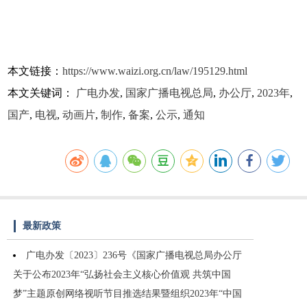
本文链接：
https://www.waizi.org.cn/law/195129.html
本文关键词：
广电办发
,
国家广播电视总局
,
办公厅
,
2023年
,
国产
,
电视
,
动画片
,
制作
,
备案
,
公示
,
通知
最新政策
广电办发〔2023〕236号《国家广播电视总局办公厅
关于公布2023年“弘扬社会主义核心价值观 共筑中国
梦”主题原创网络视听节目推选结果暨组织2023年“中国