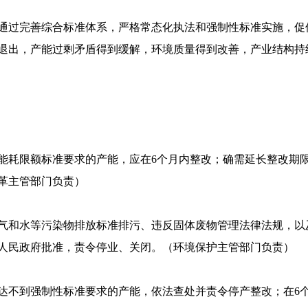
通过完善综合标准体系，严格常态化执法和强制性标准实施，促
退出，产能过剩矛盾得到缓解，环境质量得到改善，产业结构持
能耗限额标准要求的产能，应在6个月内整改；确需延长整改期
革主管部门负责）
气和水等污染物排放标准排污、违反固体废物管理法律法规，以
人民政府批准，责令停业、关闭。（环境保护主管部门负责）
达不到强制性标准要求的产能，依法查处并责令停产整改；在6