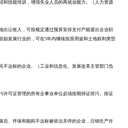
绍和技能培训，增强失业人员的再就业能力。（人力资源
地出让收入，可按规定通过预算安排支付产能退出企业职
鼓励发展行业的，可在5年内继续按原用途和土地权利类型
耗不达标的企业。（工业和信息化、发展改革主管部门负
污许可证管理的所有企事业单位必须按期持证排污、按证
落后、环保和能耗不达标被依法关停的企业，注销生产许