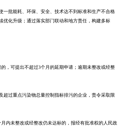
使一批能耗、环保、安全、技术达不到标准和生产不合格
续优化升级；通过落实部门联动和地方责任，构建多标
限的，可提出不超过3个月的延期申请；逾期未整改或经整
及超过重点污染物总量控制指标排污的企业，责令采取限
个月内未整改或经整改仍未达标的，报经有批准权的人民政