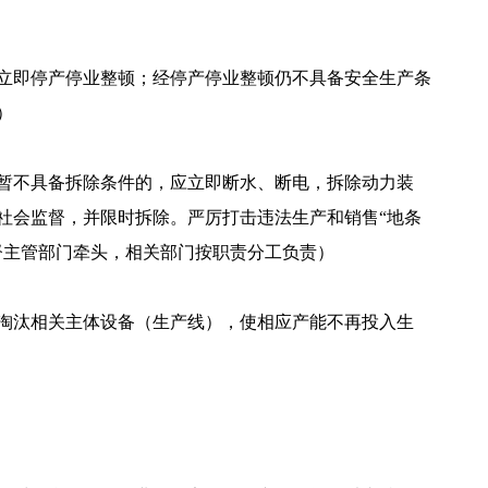
立即停产停业整顿；经停产停业整顿仍不具备安全生产条
）
暂不具备拆除条件的，应立即断水、断电，拆除动力装
社会监督，并限时拆除。严厉打击违法生产和销售“地条
督主管部门牵头，相关部门按职责分工负责）
淘汰相关主体设备（生产线），使相应产能不再投入生