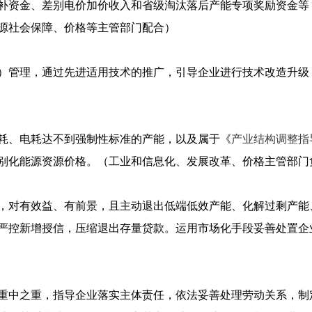
补资金、差别电价加价收入和省级淘汰落后产能专项奖励资金等
源社会保障、价格等主管部门配合）
）管理，通过先进适用技术的推广，引导企业进行技术改造升级
耗、电耗达不到强制性标准的产能，以及属于《
产业结构调整指导
别化能源资源价格。（工业和信息化、发展改革、价格主管部门
，对有效益、有前景，且主动退出低端低效产能、化解过剩产能
严控新增授信，压缩退出存量贷款。运用市场化手段妥善处置企
重中之重，指导企业落实主体责任，依法妥善处理劳动关系，制