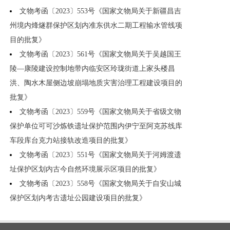
文物考函〔2023〕553号《国家文物局关于新疆昌吉
州境内烽燧群保护区划内准东供水二期工程输水管线项
目的批复》
文物考函〔2023〕561号《国家文物局关于吴越国王
陵—康陵建设控制地带内临安区玲珑街道上家头楼昌
洪、陶水木屋侧边坡崩塌地质灾害治理工程建设项目的
批复》
文物考函〔2023〕559号《国家文物局关于省级文物
保护单位可可沙炼铁遗址保护范围内伊宁至阿克苏线库
车段库台克力站接轨改造项目的批复》
文物考函〔2023〕551号《国家文物局关于河姆渡遗
址保护区划内古今自然环境展示区项目的批复》
文物考函〔2023〕558号《国家文物局关于自安山城
保护区划内考古遗址公园建设项目的批复》