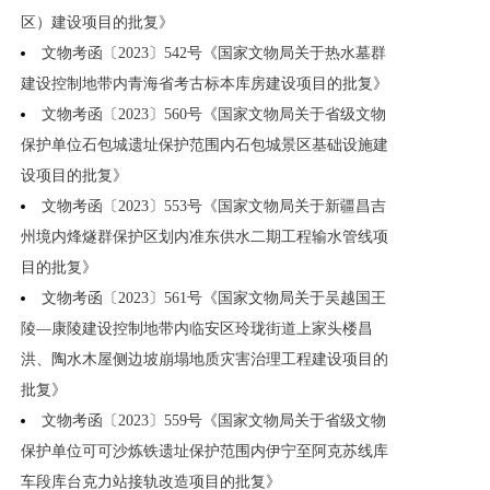
区）建设项目的批复》
文物考函〔2023〕542号《国家文物局关于热水墓群
建设控制地带内青海省考古标本库房建设项目的批复》
文物考函〔2023〕560号《国家文物局关于省级文物
保护单位石包城遗址保护范围内石包城景区基础设施建
设项目的批复》
文物考函〔2023〕553号《国家文物局关于新疆昌吉
州境内烽燧群保护区划内准东供水二期工程输水管线项
目的批复》
文物考函〔2023〕561号《国家文物局关于吴越国王
陵—康陵建设控制地带内临安区玲珑街道上家头楼昌
洪、陶水木屋侧边坡崩塌地质灾害治理工程建设项目的
批复》
文物考函〔2023〕559号《国家文物局关于省级文物
保护单位可可沙炼铁遗址保护范围内伊宁至阿克苏线库
车段库台克力站接轨改造项目的批复》