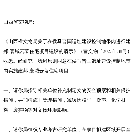
山西省文物局:
《山西省文物局关于在侯马晋国遗址建设控制地带内进行建
邦·寰域云著住宅项目建设的请示》（晋文物〔2023〕38号）
收悉。经研究，我局原则同意在侯马晋国遗址建设控制地带
内实施建邦·寰域云著住宅项目。
一、请你局指导相关单位补充制定文物安全预案和相关保护
措施，并加强施工管理措施，减缓因粉尘、噪声、化学材
料、废弃物等对文物环境影响。
二、请你局组织专业考古研究单位，在项目拟建区域开展全