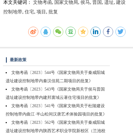
本文关键词：
文物考函
,
国家文物局
,
侯马
,
晋国
,
遗址
,
建设
控制地带
,
住宅
,
项目
,
批复
最新政策
文物考函〔2023〕544号《国家文物局关于秦咸阳城
遗址建设控制地带内秦汉佳苑二期项目的批复》
文物考函〔2023〕543号《国家文物局关于侯马晋国
遗址建设控制地带内建邦寰域云著住宅项目的批复》
文物考函〔2023〕541号《国家文物局关于杜陵建设
控制地带内曲江·半山松间汉唐艺术体验园项目的批复》
文物考函〔2023〕562号《国家文物局关于秦咸阳城
遗址建设控制地带内陕西艺术职业学院新校区（兰池校