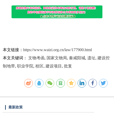
本文链接：
https://www.waizi.org.cn/law/177900.html
本文关键词：
文物考函
,
国家文物局
,
秦咸阳城
,
遗址
,
建设控
制地带
,
职业学院
,
校区
,
建设项目
,
批复
最新政策