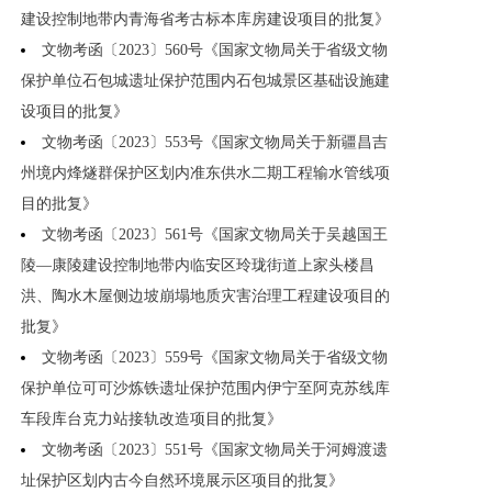
建设控制地带内青海省考古标本库房建设项目的批复》
文物考函〔2023〕560号《国家文物局关于省级文物
保护单位石包城遗址保护范围内石包城景区基础设施建
设项目的批复》
文物考函〔2023〕553号《国家文物局关于新疆昌吉
州境内烽燧群保护区划内准东供水二期工程输水管线项
目的批复》
文物考函〔2023〕561号《国家文物局关于吴越国王
陵—康陵建设控制地带内临安区玲珑街道上家头楼昌
洪、陶水木屋侧边坡崩塌地质灾害治理工程建设项目的
批复》
文物考函〔2023〕559号《国家文物局关于省级文物
保护单位可可沙炼铁遗址保护范围内伊宁至阿克苏线库
车段库台克力站接轨改造项目的批复》
文物考函〔2023〕551号《国家文物局关于河姆渡遗
址保护区划内古今自然环境展示区项目的批复》