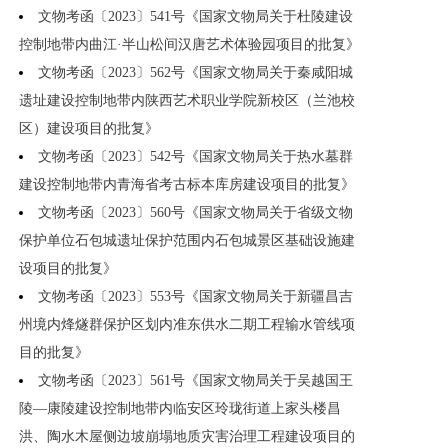
文物考函〔2023〕541号《国家文物局关于杜陵建设
控制地带内曲江·半山松间汉唐艺术体验园项目的批复》
文物考函〔2023〕562号《国家文物局关于秦咸阳城
遗址建设控制地带内陕西艺术职业学院新校区（兰池校
区）建设项目的批复》
文物考函〔2023〕542号《国家文物局关于热水墓群
建设控制地带内青海省考古标本库房建设项目的批复》
文物考函〔2023〕560号《国家文物局关于省级文物
保护单位石包城遗址保护范围内石包城景区基础设施建
设项目的批复》
文物考函〔2023〕553号《国家文物局关于新疆昌吉
州境内烽燧群保护区划内准东供水二期工程输水管线项
目的批复》
文物考函〔2023〕561号《国家文物局关于吴越国王
陵—康陵建设控制地带内临安区玲珑街道上家头楼昌
洪、陶水木屋侧边坡崩塌地质灾害治理工程建设项目的