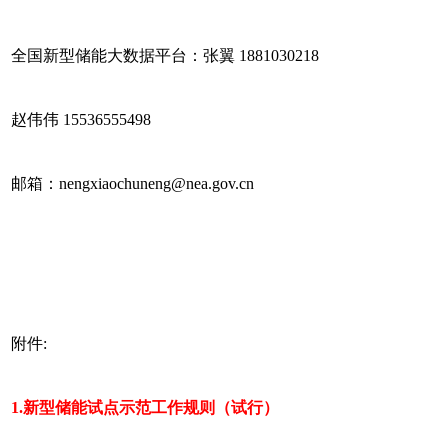
全国新型储能大数据平台：张翼 1881030218
赵伟伟 15536555498
邮箱：nengxiaochuneng@nea.gov.cn
附件:
1.新型储能试点示范工作规则（试行）