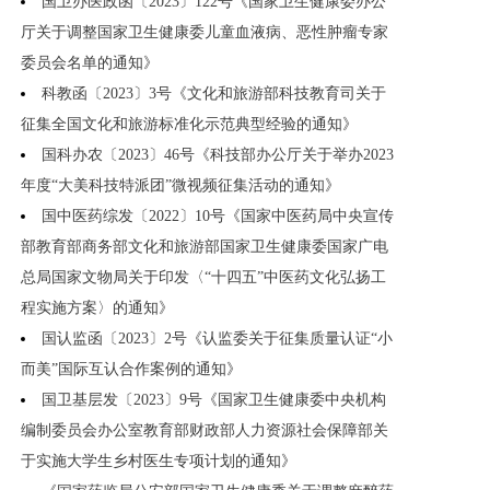
国卫办医政函〔2023〕122号《国家卫生健康委办公
厅关于调整国家卫生健康委儿童血液病、恶性肿瘤专家
委员会名单的通知》
科教函〔2023〕3号《文化和旅游部科技教育司关于
征集全国文化和旅游标准化示范典型经验的通知》
国科办农〔2023〕46号《科技部办公厅关于举办2023
年度“大美科技特派团”微视频征集活动的通知》
国中医药综发〔2022〕10号《国家中医药局中央宣传
部教育部商务部文化和旅游部国家卫生健康委国家广电
总局国家文物局关于印发〈“十四五”中医药文化弘扬工
程实施方案〉的通知》
国认监函〔2023〕2号《认监委关于征集质量认证“小
而美”国际互认合作案例的通知》
国卫基层发〔2023〕9号《国家卫生健康委中央机构
编制委员会办公室教育部财政部人力资源社会保障部关
于实施大学生乡村医生专项计划的通知》