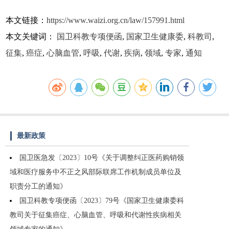
本文链接：
https://www.waizi.org.cn/law/157991.html
本文关键词：
国卫科教专项便函
,
国家卫生健康委
,
科教司
,
征集
,
癌症
,
心脑血管
,
呼吸
,
代谢
,
疾病
,
领域
,
专家
,
通知
最新政策
国卫医急发〔2023〕10号《关于调整纠正医药购销领
域和医疗服务中不正之风部际联席工作机制成员单位及
职责分工的通知》
国卫科教专项便函〔2023〕79号《国家卫生健康委科
教司关于征集癌症、心脑血管、呼吸和代谢性疾病相关