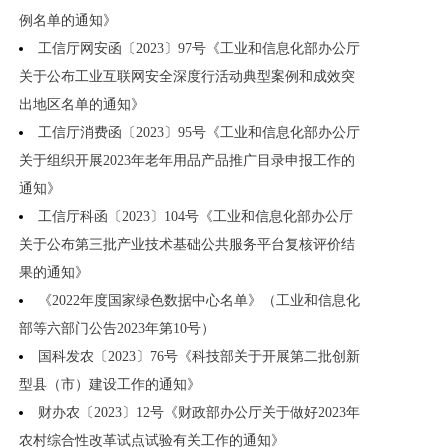
例名单的通知》
工信厅网安函〔2023〕97号《工业和信息化部办公厅
关于公布工业互联网安全深度行活动典型案例和成效突
出地区名单的通知》
工信厅消费函〔2023〕95号《工业和信息化部办公厅
关于组织开展2023年老年用品产品推广目录申报工作的
通知》
工信厅科函〔2023〕104号《工业和信息化部办公厅
关于公布第三批产业技术基础公共服务平台复核评价结
果的通知》
《2022年度国家绿色数据中心名单》（工业和信息化
部等六部门公告2023年第10号）
国科发农〔2023〕76号《科技部关于开展第二批创新
型县（市）建设工作的通知》
财办农〔2023〕12号《财政部办公厅关于做好2023年
农村综合性改革试点试验有关工作的通知》