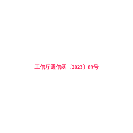
工信厅通信函〔2023〕89号