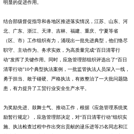
明显的促进作用。
结合部级督促指导和各地区推进落实情况，江苏、山东、河
北、广东、浙江、天津、吉林、福建、重庆、宁夏等省
（区、市）工作组织有力，涌现出一批先进典型，他们恪尽
职守、主动作为、务求实效，为高质量完成“百日清零行
动”发挥了关键作用。同时，应急管理部组织评选出了“百日
清零行动”10个典型执法案例，一批监管执法人员深入一线，
勇于担当、敢于碰硬、严格执法，有效整治了一大批问题隐
患，有力提升了工贸行业安全生产水平。
为奖励先进、鼓舞士气、推动工作，根据《应急管理系统奖
励暂行规定》，应急管理部决定，对“百日清零行动”组织实
施、执法检查过程中作出突出贡献的逯乐进等25名同志和江