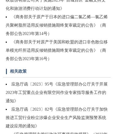
联股份有限公司关于实施2023年“百城百区”金融支持文
化和旅游消费行动计划的通知》
《商务部关于原产于日本的进口偏二氯乙烯—氯乙烯
共聚树脂所适用反倾销措施期终复审裁定的公告》（商
务部公告2023年第14号）
《商务部关于对原产于美国和欧盟的进口非色散位移
单模光纤所适用反倾销措施期终复审裁定的公告》（商
务部公告2023年第16号）
相关政策
应急厅函〔2023〕95号《应急管理部办公厅关于开展
2023年工贸重点企业有限空间作业专家指导服务工作的
通知》
应急厅函〔2023〕82号《应急管理部办公厅关于加快
推进工贸行业粉尘涉爆企业安全生产风险监测预警系统
建设应用的通知》