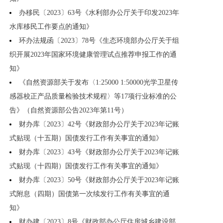
办移民〔2023〕63号《水利部办公厅关于印发2023年
水库移民工作要点的通知》
环办法规函〔2023〕78号《生态环境部办公厅关于组
织开展2023年国家环境健康管理试点推荐申报工作的通
知》
《自然资源部关于发布〈1:25000 1:50000光学卫星传
感器校正产品质量检验技术规程〉等17项行业标准的公
告》（自然资源部公告2023年第11号）
财办库〔2023〕42号《财政部办公厅关于2023年记账
式贴现（十五期）国债发行工作有关事宜的通知》
财办库〔2023〕43号《财政部办公厅关于2023年记账
式贴现（十四期）国债发行工作有关事宜的通知》
财办库〔2023〕50号《财政部办公厅关于2023年记账
式附息（四期）国债第一次续发行工作有关事宜的通
知》
财办建〔2023〕8号《财政部办公厅住房城乡建设部