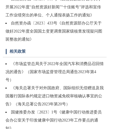
开展2022年度“自然资源好新闻”“十佳账号”评选和宣传
工作业绩突出的单位、个人通报表扬工作的通知》
自然资办函〔2023〕433号《自然资源部办公厅关于
做好2022年度全国国土变更调查国家级核查发现疑问图
斑整改的通知》
相关政策
《市场监管总局关于2022年全国汽车和消费品召回情
况的通告》（国家市场监督管理总局通告2023年第4
号）
《海关总署关于对外国政府、国际组织无偿赠送及我
国履行国际条约规定进口物资减免税审核确认事宜的公
告》（海关总署公告2023年第20号）
国健推委办发〔2023〕1号《健康中国行动推进委员
会办公室关于印发健康中国行动2023年工作要点的通
知》