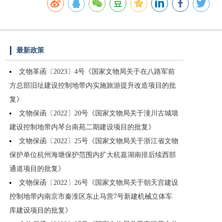
最新政策
文物革函〔2023〕4号《国家文物局关于在八路军前
方总部旧址建设控制地带内实施旅游提升改造项目的批
复》
文物保函〔2022〕20号《国家文物局关于潼川古城墙
建设控制地带内琴台南苑二期建设项目的批复》
文物保函〔2022〕25号《国家文物局关于浙江省文物
保护单位杭州海塘保护范围内扩大杭嘉湖南排后续西部
通道项目的批复》
文物保函〔2022〕26号《国家文物局关于朝天宫建设
控制地带内南京市秦淮区东止马营7号新建机械立体车
库建设项目的批复》