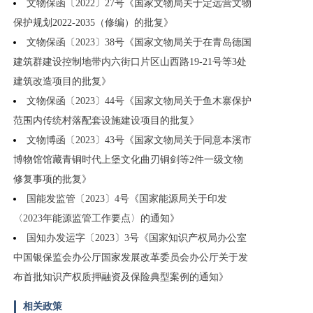
文物保函〔2022〕27号《国家文物局关于定远营文物
保护规划2022-2035（修编）的批复》
文物保函〔2023〕38号《国家文物局关于在青岛德国
建筑群建设控制地带内六街口片区山西路19-21号等3处
建筑改造项目的批复》
文物保函〔2023〕44号《国家文物局关于鱼木寨保护
范围内传统村落配套设施建设项目的批复》
文物博函〔2023〕43号《国家文物局关于同意本溪市
博物馆馆藏青铜时代上堡文化曲刃铜剑等2件一级文物
修复事项的批复》
国能发监管〔2023〕4号《国家能源局关于印发
〈2023年能源监管工作要点〉的通知》
国知办发运字〔2023〕3号《国家知识产权局办公室
中国银保监会办公厅国家发展改革委员会办公厅关于发
布首批知识产权质押融资及保险典型案例的通知》
相关政策