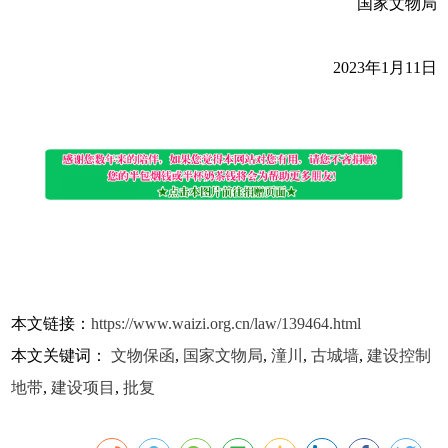
国家文物局
2023年1月11日
本文链接：
https://www.waizi.org.cn/law/139464.html
本文关键词：
文物保函
,
国家文物局
,
潼川
,
古城墙
,
建设控制
地带
,
建设项目
,
批复