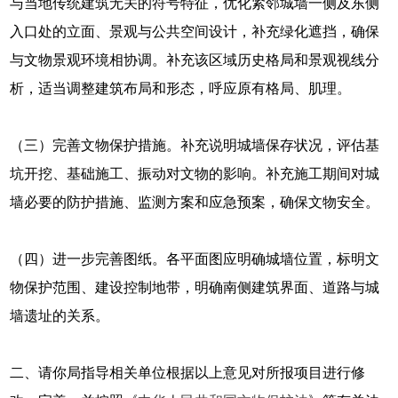
与当地传统建筑无关的符号特征，优化紧邻城墙一侧及东侧
入口处的立面、景观与公共空间设计，补充绿化遮挡，确保
与文物景观环境相协调。补充该区域历史格局和景观视线分
析，适当调整建筑布局和形态，呼应原有格局、肌理。
（三）完善文物保护措施。补充说明城墙保存状况，评估基
坑开挖、基础施工、振动对文物的影响。补充施工期间对城
墙必要的防护措施、监测方案和应急预案，确保文物安全。
（四）进一步完善图纸。各平面图应明确城墙位置，标明文
物保护范围、建设控制地带，明确南侧建筑界面、道路与城
墙遗址的关系。
二、请你局指导相关单位根据以上意见对所报项目进行修