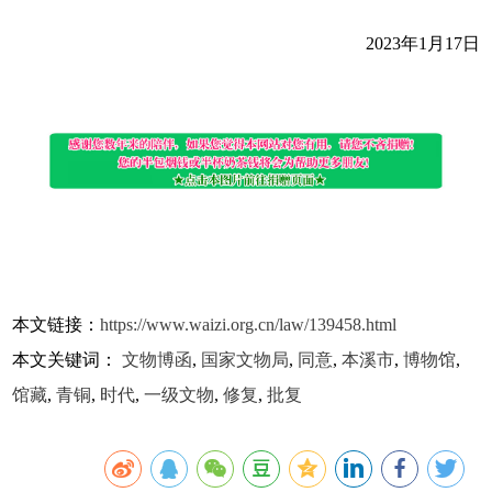
2023年1月17日
本文链接：
https://www.waizi.org.cn/law/139458.html
本文关键词：
文物博函
,
国家文物局
,
同意
,
本溪市
,
博物馆
,
馆藏
,
青铜
,
时代
,
一级文物
,
修复
,
批复