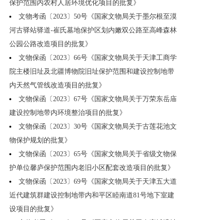
保护范围内农村人居环境优化项目的批复》
文物考函〔2023〕50号《国家文物局关于墨尔根至漠
河古驿站驿道-崔氏墓地保护区划内嫩双公路至高峰森林
公园公路改造项目的批复》
文物保函〔2023〕66号《国家文物局关于天津工商学
院主楼旧址及北疆博物院旧址保护范围和建设控制地带
内天然气管线改造项目的批复》
文物保函〔2023〕67号《国家文物局关于万荣东岳庙
建设控制地带内环境整治项目的批复》
文物保函〔2023〕30号《国家文物局关于古莲花池文
物保护规划的批复》
文物保函〔2023〕65号《国家文物局关于省级文物保
护单位馨庐保护范围内老旧小区配套改造项目的批复》
文物保函〔2023〕69号《国家文物局关于天津五大道
近代建筑群建设控制地带内和平区睦南道81号地下室建
设项目的批复》