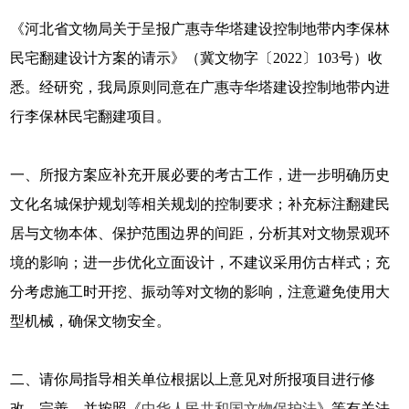
《河北省文物局关于呈报广惠寺华塔建设控制地带内李保林
民宅翻建设计方案的请示》（冀文物字〔2022〕103号）收
悉。经研究，我局原则同意在广惠寺华塔建设控制地带内进
行李保林民宅翻建项目。
一、所报方案应补充开展必要的考古工作，进一步明确历史
文化名城保护规划等相关规划的控制要求；补充标注翻建民
居与文物本体、保护范围边界的间距，分析其对文物景观环
境的影响；进一步优化立面设计，不建议采用仿古样式；充
分考虑施工时开挖、振动等对文物的影响，注意避免使用大
型机械，确保文物安全。
二、请你局指导相关单位根据以上意见对所报项目进行修
改、完善，并按照《
中华人民共和国文物保护法
》等有关法