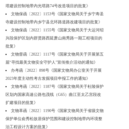
塔建设控制地带内光塔路74号改造项目的批复》
文物保函〔2022〕1153号《国家文物局关于乡宁寿圣
寺建设控制地带内乡宁县北环路道路改建项目的批复》
文物保函〔2022〕1155号《国家文物局关于大运河绍
兴段保护区划内群贤路西延萧山南秀路一期工程项目的
批复》
文物督函〔2022〕1117号《国家文物局关于开展第五
届“寻找最美文物安全守护人”宣传推介活动的通知》
办考函〔2022〕898号《国家文物局办公室关于开展
2023年度主动性考古发掘项目申报工作的通知》
文物考函〔2022〕1187号《国家文物局关于杜陵保护
区划内国家高速公路包茂线（G65）曲江至太乙宫段改
扩建项目的批复》
文物革函〔2022〕1190号《国家文物局关于省级文物
保护单位俞秀松故居保护范围和建设控制地带内环境整
治工程设计方案的批复》