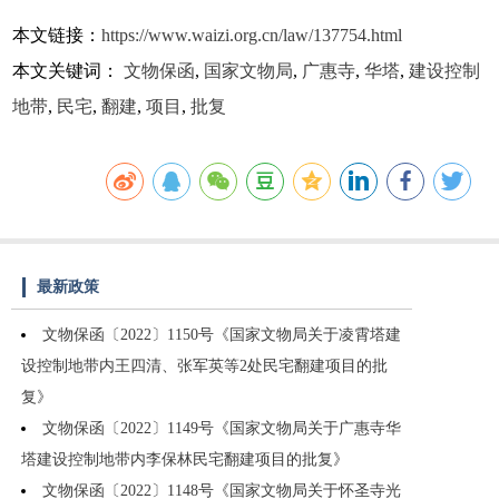
本文链接：
https://www.waizi.org.cn/law/137754.html
本文关键词：
文物保函
,
国家文物局
,
广惠寺
,
华塔
,
建设控制
地带
,
民宅
,
翻建
,
项目
,
批复
最新政策
文物保函〔2022〕1150号《国家文物局关于凌霄塔建
设控制地带内王四清、张军英等2处民宅翻建项目的批
复》
文物保函〔2022〕1149号《国家文物局关于广惠寺华
塔建设控制地带内李保林民宅翻建项目的批复》
文物保函〔2022〕1148号《国家文物局关于怀圣寺光