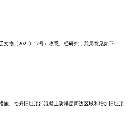
物〔2022〕17号）收悉。经研究，我局意见如下:
措施。抬升旧址顶部混凝土防爆层周边区域和增加旧址顶