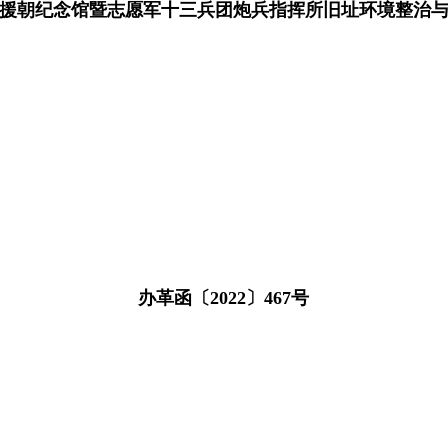
援朝纪念馆暨志愿军十三兵团炮兵指挥所旧址环境整治
办革函〔2022〕467号