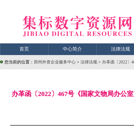
首页
中心简介
法律法规
您当前的位置：
郑州外资企业服务中心
>
法律法规
>
办革函〔2022
办革函〔2022〕467号《国家文物局