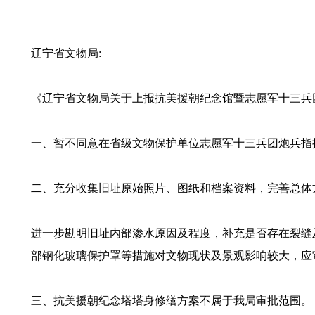
辽宁省文物局:
《辽宁省文物局关于上报抗美援朝纪念馆暨志愿军十三兵团
一、暂不同意在省级文物保护单位志愿军十三兵团炮兵指
二、充分收集旧址原始照片、图纸和档案资料，完善总体
进一步勘明旧址内部渗水原因及程度，补充是否存在裂缝
部钢化玻璃保护罩等措施对文物现状及景观影响较大，应
三、抗美援朝纪念塔塔身修缮方案不属于我局审批范围。