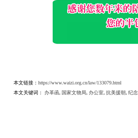
本文链接：
https://www.waizi.org.cn/law/133079.html
本文关键词：
办革函
,
国家文物局
,
办公室
,
抗美援朝
,
纪念