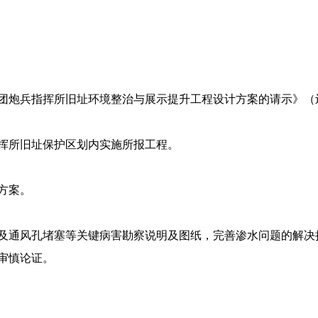
炮兵指挥所旧址环境整治与展示提升工程设计方案的请示》（辽文
挥所旧址保护区划内实施所报工程。
方案。
及通风孔堵塞等关键病害勘察说明及图纸，完善渗水问题的解决
审慎论证。