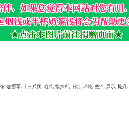
馆
,
志愿军
,
十三兵团
,
炮兵
,
指挥所
,
旧址
,
环境
,
整治
,
展示
,
提升
,