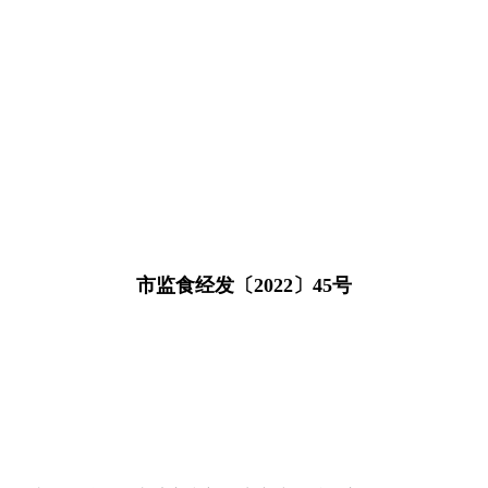
市监食经发〔2022〕45号