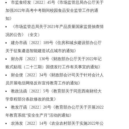
市监食经发〔2022〕45号《市场监管总局办公厅关于
加强2022年高考中考期间校园食品安全监管工作的通
知》
《市场监管总局关于2021年产品质量国家监督抽查情
况的公告》（全文）
建办市函〔2022〕189号《住房和城乡建设部办公厅
关于征集遴选智能建造试点城市的通知》
财办库〔2022〕130号《财政部办公厅关于2022年记
账式贴现（二十三期）国债发行工作有关事宜的通知》
财会便〔2022〕34号《财政部会计司关于针对会计人
员开展电信网络反诈宣传教育工作的通知》
教政法函〔2022〕5号《教育部关于同意西南财经大
学章程部分条款修改的批复》
教发厅函〔2022〕20号《教育部办公厅关于开展2022
年教育系统“安全生产月”活动的通知》
农渔发〔2022〕14号《农业农村部关于实施2022年公