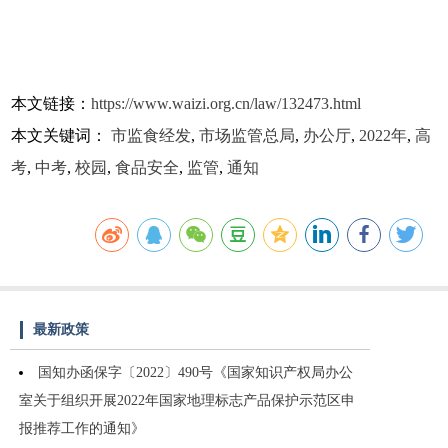
本文链接：
https://www.waizi.org.cn/law/132473.html
本文关键词：
市监食经发
,
市场监管总局
,
办公厅
,
2022年
,
高
考
,
中考
,
校园
,
食品安全
,
监管
,
通知
最新政策
国知办函保字〔2022〕490号《国家知识产权局办公
室关于组织开展2022年国家地理标志产品保护示范区申
报推荐工作的通知》