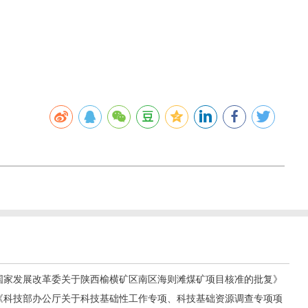
号《国家发展改革委关于陕西榆横矿区南区海则滩煤矿项目核准的批复》
6号《科技部办公厅关于科技基础性工作专项、科技基础资源调查专项项