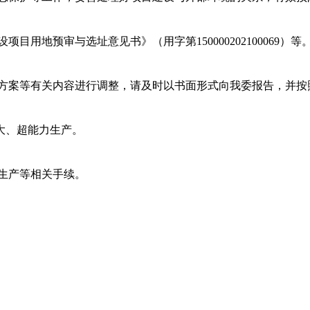
用地预审与选址意见书》（用字第150000202100069）等
方案等有关内容进行调整，请及时以书面形式向我委报告，并按
大、超能力生产。
生产等相关手续。