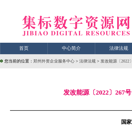
首页
中心简介
法律法规
您当前的位置：
郑州外资企业服务中心
>
法律法规
>
发改能源〔202
发改能源〔2022〕2
国家