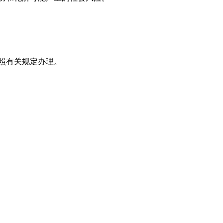
。
照有关规定办理。