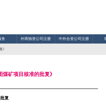
服务
外商独资公司注册
中外合资公司注册
批复》
忽图煤矿项目核准的批复》
的批复