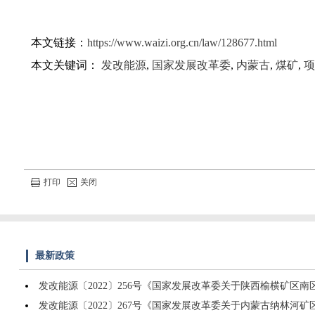
本文链接：
https://www.waizi.org.cn/law/128677.html
本文关键词：
发改能源
,
国家发展改革委
,
内蒙古
,
煤矿
,
项
打印
关闭
最新政策
发改能源〔2022〕256号《国家发展改革委关于陕西榆横矿区
发改能源〔2022〕267号《国家发展改革委关于内蒙古纳林河