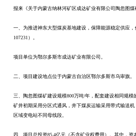
报来《关于内蒙古纳林河矿区成达矿业有限公司陶忽图煤矿
一、为推进神东大型煤炭基地建设，保障能源稳定供应，优化煤
107231）。
项目单位为鄂尔多斯市成达矿业有限公司。
二、项目建设地点位于内蒙古自治区鄂尔多斯市乌审旗。
三、陶忽图煤矿建设规模800万吨/年，配套建设相同规
矿井初期采用分区式通风，井下煤炭运输采用带式输送机
区域变电站不同母线段。
四、项目总投资85.4亿元（不含矿业权费用）。其中，资本