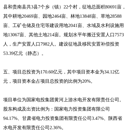
县和贵南县共3县7个乡（镇）22个村，征地总面积80691亩，
其中耕地20469亩、园地2464亩、林地13848亩、草地28588
亩、工矿仓储及住宅等建设用地2041亩、水域及水利设施用
地13067亩、其他土地214亩。规划水平年搬迁安置人口7573
人，生产安置人口7982人。建设征地及移民安置补偿投资
53.39亿元（静态）。
五、项目总投资为170.60亿元，其中项目资本金为34.12亿
元，项目资本金占项目总投资的比例为20%。
项目单位为国家电投集团黄河上游水电开发有限责任公司。
股东构成及出资比例为：国家电力投资集团有限公司
94.17%、甘肃省电力投资集团有限责任公司3.47%、陕西省
水电开发有限责任公司2.36%。