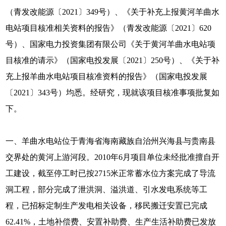
（青发改能源〔2021〕349号）、《关于补充上报黄河羊曲水
电站项目核准相关资料的报告》（青发改能源〔2021〕620
号）、国家电力投资集团有限公司《关于黄河羊曲水电站项
目核准的请示》（国家电投发展〔2021〕250号）、《关于补
充上报羊曲水电站项目核准资料的报告》（国家电投发展
〔2021〕343号）均悉。经研究，现就该项目核准事项批复如
下。
一、羊曲水电站位于青海省海南藏族自治州兴海县与贵南县
交界处的黄河上游河段。2010年6月项目单位未经批准擅自开
工建设，截至停工时已按2715米正常蓄水位方案完成了导流
洞工程，部分完成了泄洪洞、溢洪道、引水发电系统等工
程，已招标定制生产发电相关设备，移民搬迁安置已完成
62.41%，土地补偿费、安置补助费、生产生活补助费已发放