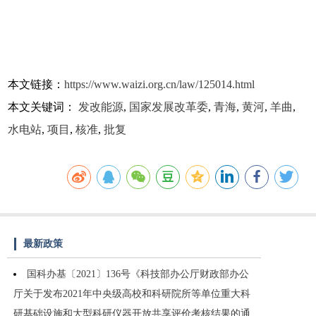
本文链接：
https://www.waizi.org.cn/law/125014.html
本文关键词：
发改能源
,
国家发展改革委
,
青海
,
黄河
,
羊曲
,
水电站
,
项目
,
核准
,
批复
最新政策
国科办基〔2021〕136号《科技部办公厅财政部办公
厅关于发布2021年中央级高校和科研院所等单位重大科
研基础设施和大型科研仪器开放共享评价考核结果的通