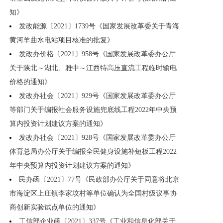
知》
发改能源〔2021〕1739号《国家发展改革委关于青海
黄河羊曲水电站项目核准的批复》
发改办价格〔2021〕958号《国家发展改革委办公厅
关于陕北～湖北、雅中～江西特高压直流工程临时输电
价格的通知》
发改办社会〔2021〕929号《国家发展改革委办公厅
等部门关于编报社会服务设施兜底线工程2022年中央预
算内投资计划建议方案的通知》
发改办社会〔2021〕928号《国家发展改革委办公厅
体育总局办公厅关于编报全民健身设施补短板工程2022
年中央预算内投资计划建议方案的通知》
民办函〔2021〕77号《民政部办公厅关于同意将北京
市海淀区上庄镇李家坟村等单位确认为全国村级议事协
商创新实验试点单位的通知》
工信部企业函〔2021〕337号《工业和信息化部关于