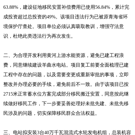
63.88%，建设征地移民安置补偿费用已使用56.84%，累计完
成投资超过总投资的49%。该项目违法行为已被原青海省环
境保护厅查处。项目单位必须认真吸取教训，增强守法意
识，杜绝此类违法行为再次发生。
二、为合理开发利用黄河上游水能资源，避免已建工程浪
费，同意继续建设羊曲水电站。项目复工前要全面梳理已建
工程中存在的问题，以及需要变更或重新审批的事项，立即
整改并办理必要的手续，避免前后不一致。由于该项目已按
2715米正常蓄水位方案完成部分移民搬迁安置，同意按此继
续做好移民工作，下一步要妥善处理好未批先建、未批先移
民涉及的问题，切实保障移民群众合法权益。
三、电站拟安装3台40万千瓦混流式水轮发电机组，总装机容