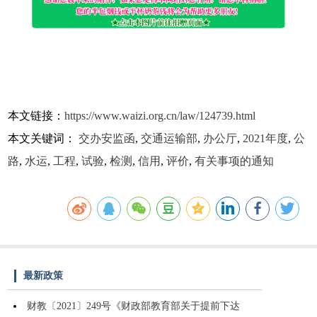
本文链接：
https://www.waizi.org.cn/law/124739.html
本文关键词：
交办安监函
,
交通运输部
,
办公厅
,
2021年度
,
公
路
,
水运
,
工程
,
试验
,
检测
,
信用
,
评价
,
有关事项的通知
最新政策
财教〔2021〕249号《财政部教育部关于提前下达