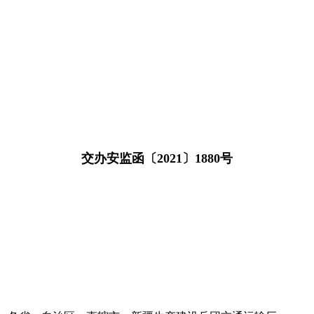
交办安监函〔2021〕1880号