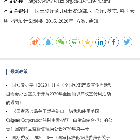
本文链接：
https://www.waizi.org.cn/law/11944.html
本文关键词：
国土资厅函
,
国土资源部
,
办公厅
,
落实
,
科学素
质
,
行动
,
计划纲要
,
2016
,
2020年
,
方案
,
通知
最新政策
国知发办字〔2020〕11号《全国知识产权宣传周活动
组委会办公室关于开展2020年全国知识产权宣传周活动
的通知》
《国家药监局关于暂停进口、销售和使用美国
Celgene Corporation注射用紫杉醇（白蛋白结合型）的公
告》国家药品监督管理局公告2020年第44号
国标委发〔2020〕6号《国家标准化管理委员会关于