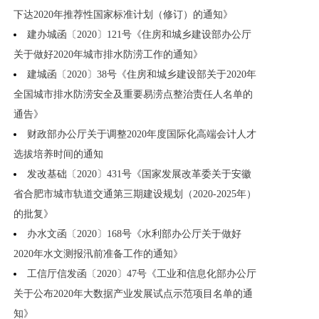
下达2020年推荐性国家标准计划（修订）的通知》
建办城函〔2020〕121号《住房和城乡建设部办公厅
关于做好2020年城市排水防涝工作的通知》
建城函〔2020〕38号《住房和城乡建设部关于2020年
全国城市排水防涝安全及重要易涝点整治责任人名单的
通告》
财政部办公厅关于调整2020年度国际化高端会计人才
选拔培养时间的通知
发改基础〔2020〕431号《国家发展改革委关于安徽
省合肥市城市轨道交通第三期建设规划（2020-2025年）
的批复》
办水文函〔2020〕168号《水利部办公厅关于做好
2020年水文测报汛前准备工作的通知》
工信厅信发函〔2020〕47号《工业和信息化部办公厅
关于公布2020年大数据产业发展试点示范项目名单的通
知》