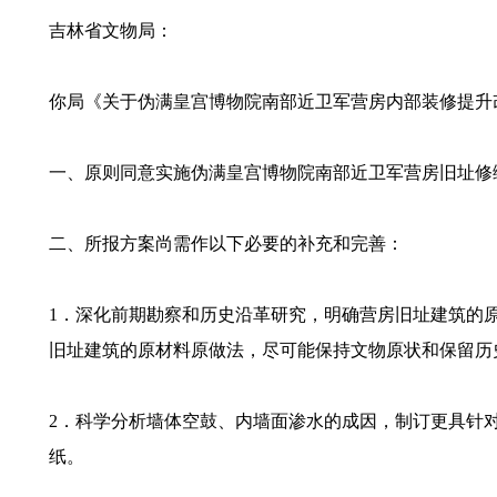
吉林省文物局：
你局《关于伪满皇宫博物院南部近卫军营房内部装修提升改
一、原则同意实施伪满皇宫博物院南部近卫军营房旧址修
二、所报方案尚需作以下必要的补充和完善：
1．深化前期勘察和历史沿革研究，明确营房旧址建筑的
旧址建筑的原材料原做法，尽可能保持文物原状和保留历
2．科学分析墙体空鼓、内墙面渗水的成因，制订更具针
纸。