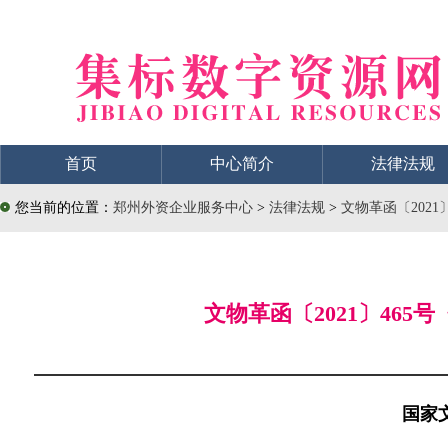
首页
中心简介
法律法规
您当前的位置：
郑州外资企业服务中心
>
法律法规
>
文物革函〔202
文物革函〔2021〕4
国家