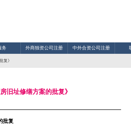
服务
外商独资公司注册
中外合资公司注册
的批复》
营房旧址修缮方案的批复》
的批复