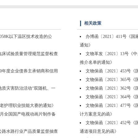
相关政策
.8058K以下温区技术改造的公
办博函〔2021〕411号
通知》
药临床试验质量管理规范监督检查
文物革发〔2021〕13号
推介名单的通知》
020年度企业债券主承销商和信用
文物保函〔2021〕453
文物保函〔2021〕365
年地质灾害防治活动“双随机、一
文物保函〔2021〕362
文物保函〔2021〕364
养老护理职业技能大赛的通知》
文物保函〔2021〕477
年4月全国国产电视动画片制作备
计方案意见的函》
文物保函〔2021〕452
1年公路水路行业产品质量监督抽查
通道项目意见的函》