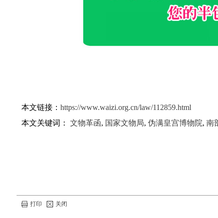
本文链接：
https://www.waizi.org.cn/law/112859.html
本文关键词：
文物革函
,
国家文物局
,
伪满皇宫博物院
,
南
打印
关闭