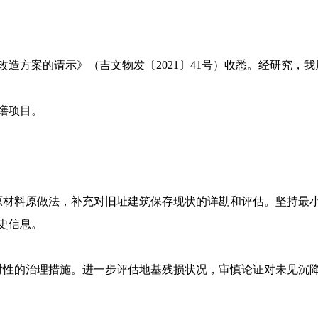
造方案的请示》（吉文物发〔2021〕41号）收悉。经研究，
缮项目。
原材料原做法，补充对旧址建筑保存现状的详勘和评估。坚持最小
史信息。
对性的治理措施。进一步评估地基残损状况，审慎论证对未见沉