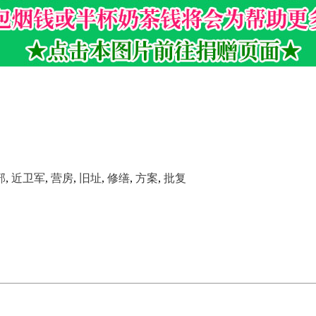
部
,
近卫军
,
营房
,
旧址
,
修缮
,
方案
,
批复