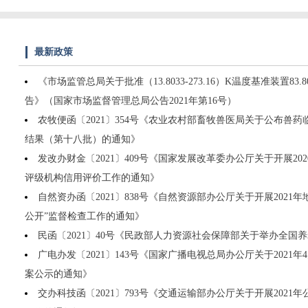
最新政策
《市场监管总局关于批准（13.8033-273.16）K温度基准装置83
告》（国家市场监督管理总局公告2021年第16号）
农牧便函〔2021〕354号《农业农村部畜牧兽医局关于公布兽
结果（第十八批）的通知》
发改办财金〔2021〕409号《国家发展改革委办公厅关于开展2
评级机构信用评价工作的通知》
自然资办函〔2021〕838号《自然资源部办公厅关于开展2021
公开”监督检查工作的通知》
民函〔2021〕40号《民政部人力资源社会保障部关于举办全国
广电办发〔2021〕143号《国家广播电视总局办公厅关于2021
案公示的通知》
交办科技函〔2021〕793号《交通运输部办公厅关于开展202