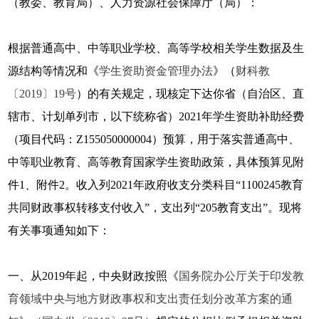
（教委、教育局）、人力资源社会保障厅（局）：
根据普通高中、中等职业学校、高等学校相关学生数据及生
源结构等情况和《
学生资助资金管理办法
》（
财科教
〔2019〕19号
）的有关规定，现核定下达你省（自治区、直
辖市、计划单列市，以下统称省）2021年学生资助补助经费
（项目代码：Z155050000004）预算，用于落实普通高中、
中等职业教育、高等教育国家学生资助政策，具体预算见附
件1、附件2。收入列2021年政府收支分类科目“1100245教育
共同财政事权转移支付收入”，支出列“205教育支出”。现将
有关事项通知如下：
一、从2019年起，中央财政按照《
国务院办公厅关于印发教
育领域中央与地方财政事权和支出责任划分改革方案的通