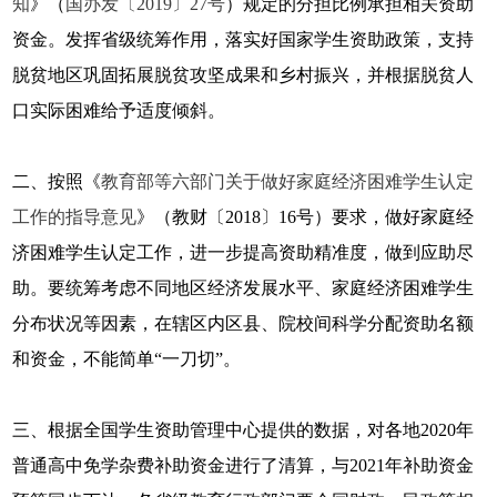
知
》（
国办发〔2019〕27号
）规定的分担比例承担相关资助
资金。发挥省级统筹作用，落实好国家学生资助政策，支持
脱贫地区巩固拓展脱贫攻坚成果和乡村振兴，并根据脱贫人
口实际困难给予适度倾斜。
二、按照《
教育部等六部门关于做好家庭经济困难学生认定
工作的指导意见
》（教财〔2018〕16号）要求，做好家庭经
济困难学生认定工作，进一步提高资助精准度，做到应助尽
助。要统筹考虑不同地区经济发展水平、家庭经济困难学生
分布状况等因素，在辖区内区县、院校间科学分配资助名额
和资金，不能简单“一刀切”。
三、根据全国学生资助管理中心提供的数据，对各地2020年
普通高中免学杂费补助资金进行了清算，与2021年补助资金