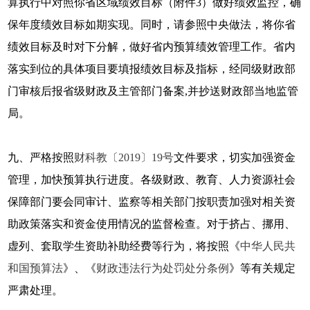
算执行中对照你省区域绩效目标（附件3）做好绩效监控，确
保年度绩效目标如期实现。同时，请参照中央做法，将你省
绩效目标及时对下分解，做好省内预算绩效管理工作。省内
落实到位的具体项目要填报绩效目标及指标，经同级财政部
门审核后报省级财政及主管部门备案,并抄送财政部当地监管
局。
九、严格按照
财科教〔2019〕19号
文件要求，切实加强资金
管理，加快预算执行进度。各级财政、教育、人力资源社会
保障部门要会同审计、监察等相关部门按职责加强对相关资
助政策落实和资金使用情况的监督检查。对于挤占、挪用、
虚列、套取学生资助补助经费等行为，将按照《
中华人民共
和国预算法
》、《
财政违法行为处罚处分条例
》等有关规定
严肃处理。