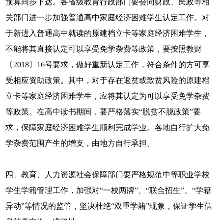
预算同步下达。各省级教育行政部门要会同财政、民政等相
关部门进一步加强普通高中家庭经济困难学生认定工作。对
于新进入普通高中就读的原建档立卡等家庭经济困难学生，
不能将其直接认定可以享受免学杂费等政策，要按照教财
〔2018〕16号要求，做好重新认定工作，符合条件的方可享
受相应资助政策。其中，对于存在返贫或致贫风险的原建档
立卡等家庭经济困难学生，应将其认定为可以享受免学杂费
等政策。在高中读书期间，要严格落实“脱贫不脱政策”要
求，保障家庭经济困难学生顺利完成学业。各地自行扩大免
学杂费范围产生的增支，由地方自行承担。
四、教育、人力资源社会保障部门要严格规范中等职业学校
学生学籍管理工作，加强对“一校两牌”、“联合招生”、“学籍
异动”等情况的监管，坚决杜绝“双重学籍”现象，保证学生信