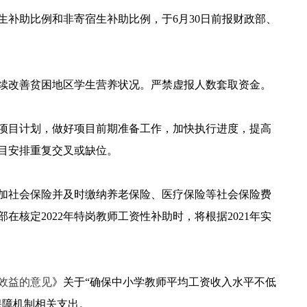
补助比例和非寄宿生补助比例，于6月30日前报财政部、
续改善贫困地区学生营养状况。严禁虚报人数套取资金。
项目计划，做好项目前期准备工作，加快执行进度，提高
目安排重复交叉或缺位。
加社会保险并及时缴纳养老保险、医疗保险等社会保险费
定2022年特岗教师工资性补助时，将根据2021年实
效益的意见
》关于“确保中小学教师平均工资收入水平不低
保障机制相关支出。