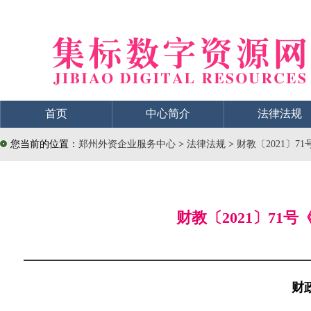
首页
中心简介
法律法规
您当前的位置：
郑州外资企业服务中心
>
法律法规
>
财教〔2021〕
财教〔2021〕7
财