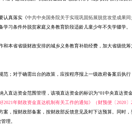
要认真落实《
中共中央国务院关于实现巩固拓展脱贫攻坚成果同
备学习条件外脱贫家庭义务教育阶段适龄儿童少年不失学辍学。
作和本省省级财政安排的城乡义务教育补助经费，加大省级统筹
规范；对于确需出台的政策，应按程序报上一级政府备案后执行
费纳入直达资金范围管理，该项直达资金的标识为“01中央直达资
2021年财政资金直达机制有关工作的通知》（财预便〔2020〕2
方案，报财政部备案，按财政部反馈意见及时下达预算。同时，
效管理。