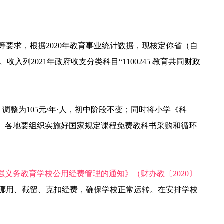
等要求，根据2020年教育事业统计数据，现核定你省（自
收入列2021年政府收支分类科目“1100245 教育共同财政
调整为105元/年·人，初中阶段不变；同时将小学《科
35%”。各地要组织实施好国家规定课程免费教科书采购和循环
义务教育学校公用经费管理的通知》（财办教〔2020〕
挪用、截留、克扣经费，确保学校正常运转。在安排学校