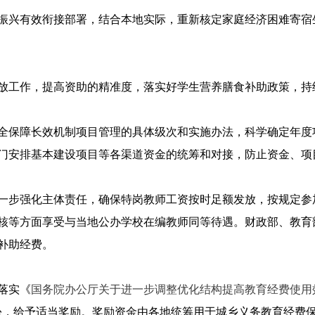
振兴有效衔接部署，结合本地实际，重新核定家庭经济困难寄宿生
放工作，提高资助的精准度，落实好学生营养膳食补助政策，持
全保障长效机制项目管理的具体级次和实施办法，科学确定年度
门安排基本建设项目等各渠道资金的统筹和对接，防止资金、项
一步强化主体责任，确保特岗教师工资按时足额发放，按规定参
等方面享受与当地公办学校在编教师同等待遇。财政部、教育部在核
补助经费。
落实《
国务院办公厅关于进一步调整优化结构提高教育经费使用
份，给予适当奖励。奖励资金由各地统筹用于城乡义务教育经费