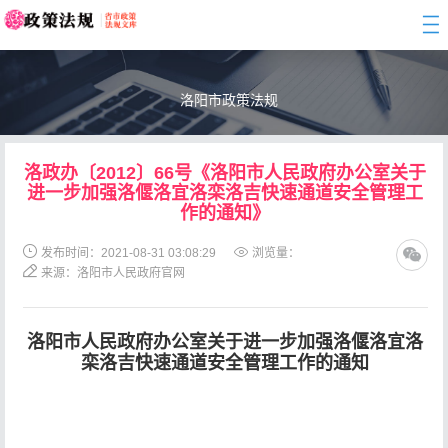
togg
navi
洛阳市政策法规
洛政办〔2012〕66号《洛阳市人民政府办公室关于
进一步加强洛偃洛宜洛栾洛吉快速通道安全管理工
作的通知》
发布时间：2021-08-31 03:08:29
浏览量：
来源：洛阳市人民政府官网
洛阳市人民政府办公室
关于进一步加强洛偃洛宜洛
栾洛吉快速通道
安全管理工作的通知