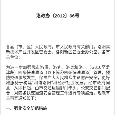
洛政办〔2012〕66号
各县（市、区）人民政府，市人民政府有关部门，洛阳高
新技术产业开发区管委会，洛阳新区管委会办公室，各有
关单位：
为进一步加强我市洛偃、洛宜、洛栾和洛吉（G310至孟
津段）四条快速通道（以下简称四条快速通道）管理，预
防交通事故发生，保障广大人民群众生命财产安全，更好
地服务于构建“和谐洛阳”和经济社会发展，经市政府同
意，从即日起，由市交通运输部门牵头，公安交管部门配
合，对四条快速通道安全管理工作进行专项整治。现就有
关事宜通知如下：
一、强化安全防范措施