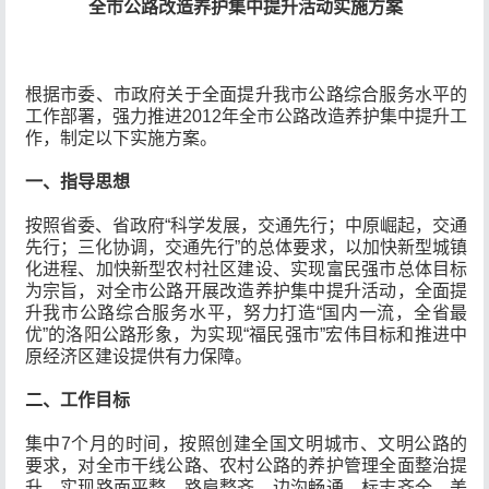
全市公路改造养护集中提升活动实施方案
根据市委、市政府关于全面提升我市公路综合服务水平的
工作部署，强力推进2012年全市公路改造养护集中提升工
作，制定以下实施方案。
一、指导思想
按照省委、省政府“科学发展，交通先行；中原崛起，交通
先行；三化协调，交通先行”的总体要求，以加快新型城镇
化进程、加快新型农村社区建设、实现富民强市总体目标
为宗旨，对全市公路开展改造养护集中提升活动，全面提
升我市公路综合服务水平，努力打造“国内一流，全省最
优”的洛阳公路形象，为实现“福民强市”宏伟目标和推进中
原经济区建设提供有力保障。
二、工作目标
集中7个月的时间，按照创建全国文明城市、文明公路的
要求，对全市干线公路、农村公路的养护管理全面整治提
升，实现路面平整、路肩整齐、边沟畅通、标志齐全、美