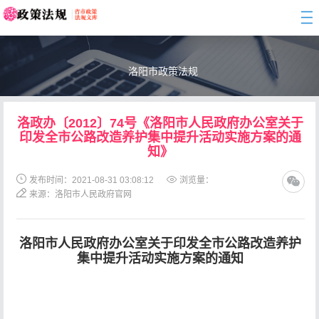
togg
navi
洛阳市政策法规
洛政办〔2012〕74号《洛阳市人民政府办公室关于
印发全市公路改造养护集中提升活动实施方案的通
知》
发布时间：2021-08-31 03:08:12
浏览量：
来源：洛阳市人民政府官网
洛阳市人民政府办公室关于印发全市公路改造养护
集中提升活动实施方案的通知