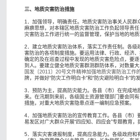
三、地质灾害防治措施
1．加强领导，明确责任。地质灾害防治事关人民群
麻痹思想，对本辖区地质灾害防治工作负起领导责任
灾害防治工作进行统一的监督管理，保护当地的地质
2．建立地质灾害防治体系，落实工作责任制。各级
害防治的各项制度措施。要运用法律、行政、经济、
确定的及在巡查过程中发现的地质灾害危险点，要逐
到人。要建立健全地质灾害群测群防体系，对数量大
国发〔2011〕20号文件精神加强地质灾害防治工作
牌，并做好“防灾工作明白卡”和“防灾避险明白卡”的
3．预防为主，提高防灾能力。各县（市）在完成地
来。在汛期到来前，各级国土资源管理部门要会同有
措施，对重大地质灾害隐患点逐一编制应急预案。
4．加强地质灾害防治的宣传教育工作。各县（市）
易发区对广大群众开展“四应知、四应会”专题教育
5．落实灾害速报制度，提高应急能力。各级政府和