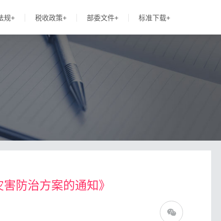
法规+
税收政策+
部委文件+
标准下载+
质灾害防治方案的通知》