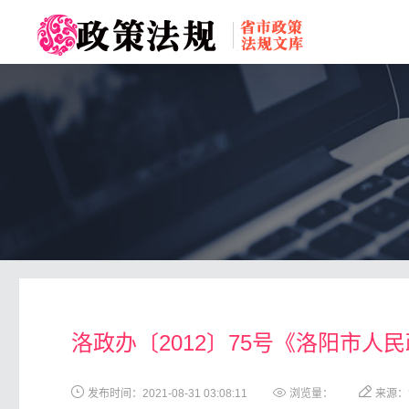
toggle
navigation
洛政办〔2012〕75号《洛阳市人
发布时间：2021-08-31 03:08:11
浏览量：
来源：