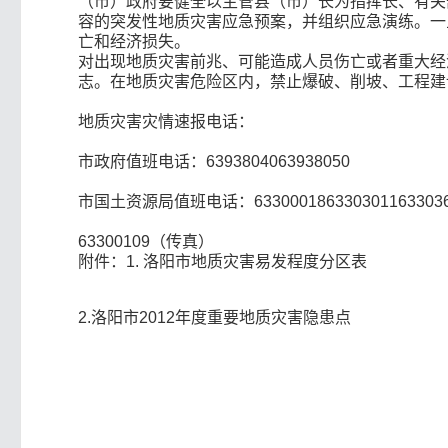
（市）政府要健全以主管县（市）长为指挥长、有关
容的突发性地质灾害应急预案，并组织应急演练。一
亡和经济损失。
对出现地质灾害前兆、可能造成人员伤亡或者重大经
志。在地质灾害危险区内，禁止爆破、削坡、工程建
地质灾害灾情速报电话：
市政府值班电话：6393804063938050
市国土资源局值班电话：6330001863303011633036
63300109（传真）
附件：1. 洛阳市地质灾害易发程度分区表
2.洛阳市2012年度重要地质灾害隐患点