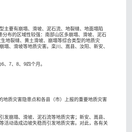
型主要有崩塌、滑坡、泥石流、地裂缝、地面塌陷
患分布的区域性较强：南部山区多崩塌、滑坡、泥石
发生地裂缝、黄土滑坡、崩塌等综合类型的地质灾
崩塌、滑坡等地质灾害。栾川、嵩县、汝阳、新安、
6、7、8、9四个月。
新的地质灾害隐患点和各县（市）上报的重要地质灾害
引发崩塌、滑坡、泥石流等地质灾害；新安、嵩县、
等活动造成边坡失稳而引发地质灾害。对此，各有关