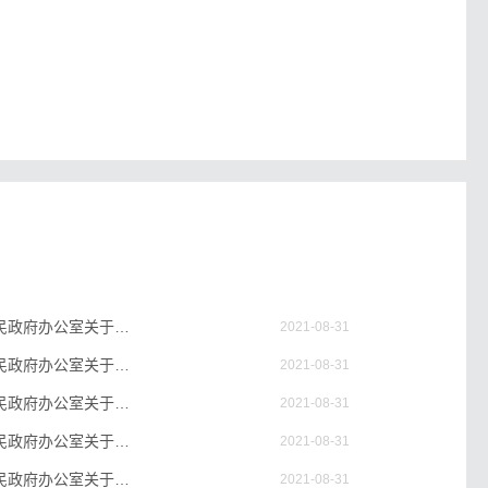
洛政办〔2012〕77号《洛阳市人民政府办公室关于印发洛阳市新型城镇化建设管理考核暂行..》
2021-08-31
洛政办〔2012〕80号《洛阳市人民政府办公室关于印发洛阳市产业优化资金管理暂行办法的..》
2021-08-31
洛政办〔2012〕83号《洛阳市人民政府办公室关于印发洛阳市集体土地上房屋征收纠纷裁决..》
2021-08-31
洛政办〔2012〕86号《洛阳市人民政府办公室关于印发洛阳市城市防汛工程建设及应急保障..》
2021-08-31
洛政办〔2012〕90号《洛阳市人民政府办公室关于印发洛阳市城市基础设施配套费征收细则的通知》
2021-08-31