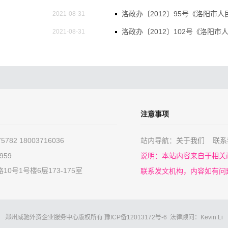
2021-08-31
2021-08-31
2021-08-31
2021-08-31
注意事项
782 18003716036
站内导航：
关于我们
联系
959
说明：
本站内容来自于相关
0号1号楼6层173-175室
联系发文机构，内容如有问
郑州威驰外资企业服务中心版权所有 豫ICP备12013172号-6 法律顾问：Kevin Li