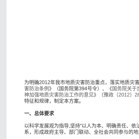
为明确2012年我市地质灾害防治重点，落实地质
害防治条例
》（国务院第394号令）、《
国务院关于
神加强地质灾害防治工作的意见
》（
豫政〔2012〕2
特征和规律，制定本方案。
一、总体要求
以科学发展观为指导,坚持“以人为本、明确责任、
系，形成政府主导、部门联动、全社会共同参与的地