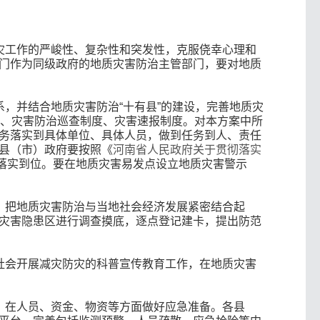
灾工作的严峻性、复杂性和突发性，克服侥幸心理和
门作为同级政府的地质灾害防治主管部门，要对地质
，并结合地质灾害防治“十有县”的建设，完善地质灾
度、灾害防治巡查制度、灾害速报制度。对本方案中所
务落实到具体单位、具体人员，做到任务到人、责任
县（市）政府要按照《
河南省人民政府关于贯彻落实
落实到位。要在地质灾害易发点设立地质灾害警示
，把地质灾害防治与当地社会经济发展紧密结合起
灾害隐患区进行调查摸底，逐点登记建卡，提出防范
社会开展减灾防灾的科普宣传教育工作，在地质灾害
，在人员、资金、物资等方面做好应急准备。各县