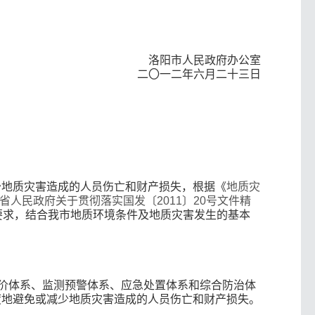
洛阳市人民政府办公室
二〇一二年六月二十三日
少地质灾害造成的人员伤亡和财产损失，根据《
地质灾
省人民政府关于贯彻落实国发〔2011〕20号文件精
要求，结合我市地质环境条件及地质灾害发生的基本
评价体系、监测预警体系、应急处置体系和综合防治体
度地避免或减少地质灾害造成的人员伤亡和财产损失。