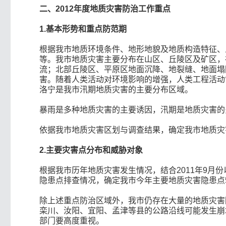
二、2012年度地质灾害防治工作重点
1.
基本形势和重点防范期
根据我市地质环境条件、地形地貌及地质构造特征、
等。我市地质灾害主要分布在山区、丘陵区及矿区，
流；北部丘陵区、平原区地面沉降、地裂缝、地面塌
害。随着人类活动对环境影响的增强，人类工程活动
洛宁是我市汛期地质灾害的主要分布区域。
暴雨是多种地质灾害的主要诱因，汛期是地质灾害的多
依据我市地质灾害区划与调查结果，确定我市地质灾
2.
主要灾害点分布和威胁对象
根据我市历年地质灾害发生情况，结合2011年9
隐患点排查情况，确定我市今年主要地质灾害隐患点
除上述重点防治区域外，我市仍存在大量的地质灾害
栾川、汝阳、宜阳、孟津等县的公路沿线可能发生崩
部门要高度重视。