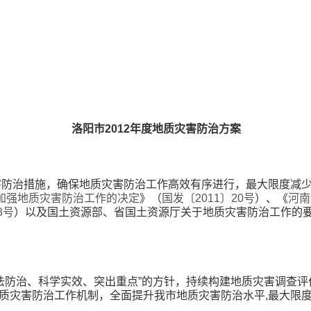
洛阳市2012年度地质灾害防治方案
灾害防治措施，确保地质灾害防治工作高效有序进行，最大限度减
加强地质灾害防治工作的决定
》（
国发〔2011〕20号
）、《
河南
8号
）以及国土资源部、省国土资源厅关于地质灾害防治工作的
依法防治、科学实效、突出重点”的方针，持续构建地质灾害调查
质灾害防治工作机制，全面提升我市地质灾害防治水平,最大限