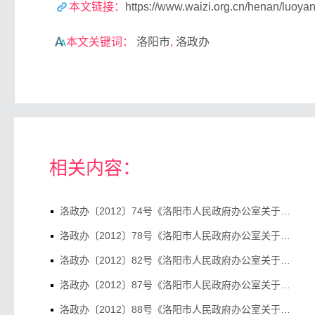
本文链接：
https://www.waizi.org.cn/henan/luoya
本文关键词：
洛阳市
,
洛政办
相关内容：
洛政办〔2012〕74号《洛阳市人民政府办公室关于印发全市公路改造养护集中提升活动实施方案的通知》
洛政办〔2012〕78号《洛阳市人民政府办公室关于印发党的十八大消防安全保卫战工作方案..》
洛政办〔2012〕82号《洛阳市人民政府办公室关于印发洛阳市实施食品安全四大放心工程工..》
洛政办〔2012〕87号《洛阳市人民政府办公室关于印发洛阳市城市区摩托车三轮车违规综合..》
洛政办〔2012〕88号《洛阳市人民政府办公室关于印发全市农村敬老院温暖工程实施方案的..》