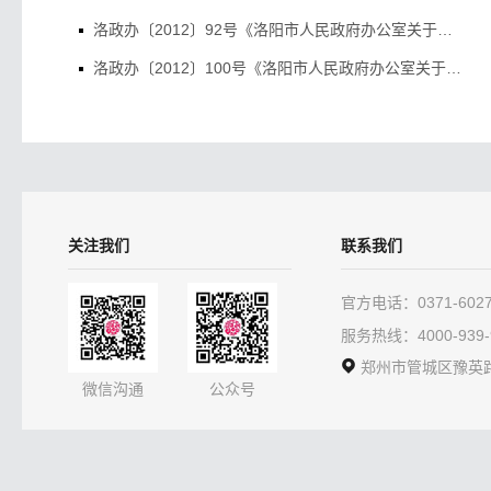
洛政办〔2012〕92号《洛阳市人民政府办公室关于印发洛阳市2012年城市道路提升改造实施方案的通知》
洛政办〔2012〕100号《洛阳市人民政府办公室关于调整城镇职工医疗保险政策的通知》
洛政办〔2012〕104号《洛阳市人民政府办公室关于印发洛阳市产业集聚区发展专项资金管理使用办法的通知》
洛政办〔2012〕116号《洛阳市人民政府办公室关于开展消防安全网格化管理及重点消防工作督查的通知》
关注我们
联系我们
官方电话：0371-60275
服务热线：4000-939-
郑州市管城区豫英路1
微信沟通
公众号