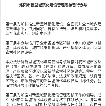
洛阳市新型城镇化建设管理考核暂行办法
第一条
为加快推进新型城镇化建设，全面提升全市城乡建
设管理水平，依据国家、省有关法律、法规和相关政策，
结合我市实际，制定本办法。
第二条
本办法适用于全市各城市区和县（市）的城市（县
城）建设改造、城市精细化管理、产业集聚区建设和新型
农村社区建设等。
本办法所称新型城镇化建设管理考核是指对我市城市区及
县（市）政府在城市（县城）建设改造、城市精细化管
理、产业集聚区建设以及新型农村社区建设等过程中，严
格执行国家、省、市相关法律、法规和政策规定，认真落
实市委、市政府确定的新型城镇化建设管理目标任务，创
造性地开展工作情况的综合考核。
第三条
为加强对新型城镇化建设管理考核工作的领导，成
立洛阳市新型城镇化建设管理考核工作领导小组。谭建忠
副市长任组长，市政府杨晓阳副秘书长任副组长，市住房