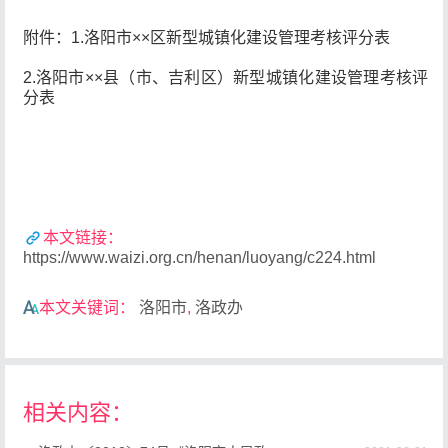
附件：1.洛阳市××区新型城镇化建设管理考核评分表
2.洛阳市××县（市、吉利区）新型城镇化建设管理考核评
分表
本文链接：
https://www.waizi.org.cn/henan/luoyang/c224.html
本文关键词：
洛阳市
,
洛政办
相关内容：