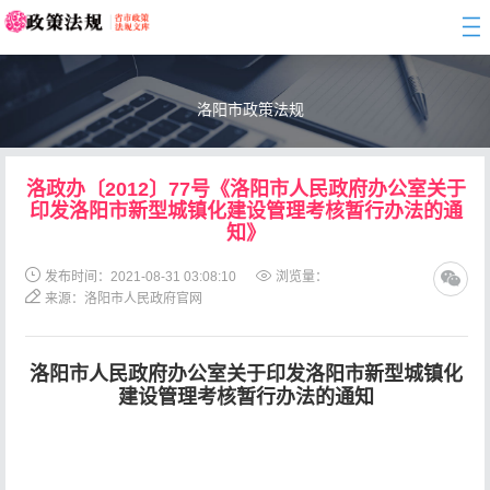
togg
navi
洛阳市政策法规
洛政办〔2012〕77号《洛阳市人民政府办公室关于
印发洛阳市新型城镇化建设管理考核暂行办法的通
知》
发布时间：2021-08-31 03:08:10
浏览量：
来源：洛阳市人民政府官网
洛阳市人民政府办公室
关于印发洛阳市新型城镇化
建设管理考核
暂行办法的通知