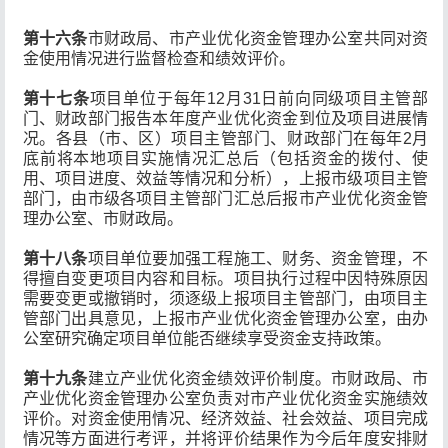
第十六条
市财政局、市产业优化资金管理办公室共同对资
金使用情况进行监督检查和绩效评价。
第十七条
项目单位于每年12月31日前向同级项目主管部
门、财政部门报告本年度产业优化资金到位及项目进展情
况。各县（市、区）项目主管部门、财政部门在每年2月
底前将本地项目实施情况汇总后（包括资金的拨付、使
用、项目进度、效益等情况和分析），上报市级项目主管
部门，由市级各项目主管部门汇总后报市产业优化资金管
理办公室、市财政局。
第十八条
项目单位要加强工程施工、财务、资金管理，不
得擅自变更项目内容和目标。项目执行过程中因特殊原因
需要变更或撤销时，须逐级上报项目主管部门，由项目主
管部门出具意见，上报市产业优化资金管理办公室，由办
公室研究确定项目单位能否继续享受资金支持政策。
第十九条
建立产业优化资金绩效评价制度。市财政局、市
产业优化资金管理办公室负责对市产业优化资金实施绩效
评价。对资金使用情况、经济效益、社会效益、项目完成
情况等方面进行考评，并将评价结果作为今后年度安排财