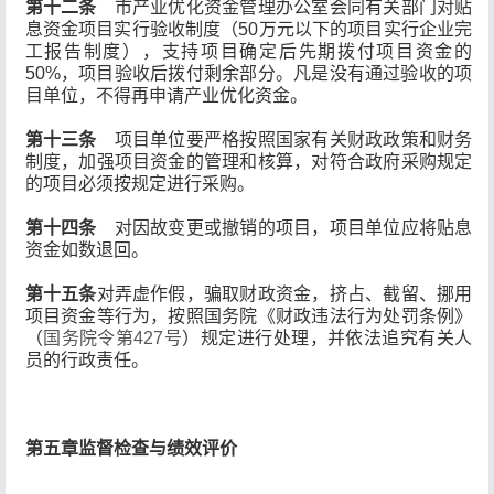
第十二条
市产业优化资金管理办公室会同有关部门对贴
息资金项目实行验收制度（50万元以下的项目实行企业完
工报告制度），支持项目确定后先期拨付项目资金的
50%，项目验收后拨付剩余部分。凡是没有通过验收的项
目单位，不得再申请产业优化资金。
第十三条
项目单位要严格按照国家有关财政政策和财务
制度，加强项目资金的管理和核算，对符合政府采购规定
的项目必须按规定进行采购。
第十四条
对因故变更或撤销的项目，项目单位应将贴息
资金如数退回。
第十五条
对弄虚作假，骗取财政资金，挤占、截留、挪用
项目资金等行为，按照国务院《财政违法行为处罚条例》
（
国务院令第427号
）规定进行处理，并依法追究有关人
员的行政责任。
第五章
监督检查与绩效评价