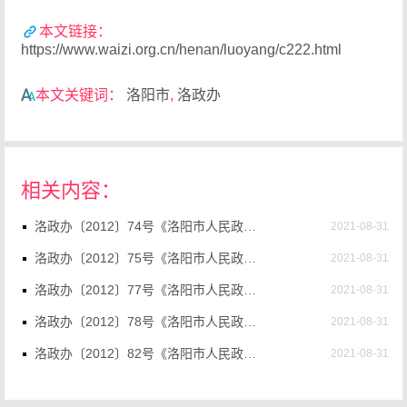
本文链接：
https://www.waizi.org.cn/henan/luoyang/c222.html
本文关键词：
洛阳市
,
洛政办
相关内容：
洛政办〔2012〕74号《洛阳市人民政府办公室关于印发全市公路改造养护集中提升活动实施方案的通知》
2021-08-31
洛政办〔2012〕75号《洛阳市人民政府办公室关于印发洛阳市2012年度地质灾害防治方案的通知》
2021-08-31
洛政办〔2012〕77号《洛阳市人民政府办公室关于印发洛阳市新型城镇化建设管理考核暂行办法的通知》
2021-08-31
洛政办〔2012〕78号《洛阳市人民政府办公室关于印发党的十八大消防安全保卫战工作方案的通知》
2021-08-31
洛政办〔2012〕82号《洛阳市人民政府办公室关于印发洛阳市实施食品安全四大放心工程工..》
2021-08-31
洛政办〔2012〕83号《洛阳市人民政府办公室关于印发洛阳市集体土地上房屋征收纠纷裁决..》
2021-08-31