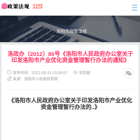
togg
navi
洛阳市政策法规
洛政办〔2012〕80号《洛阳市人民政府办公室关于
印发洛阳市产业优化资金管理暂行办法的通知》
发布时间：2021-08-31 03:08:07
浏览量：
来源：洛阳市人民政府官网
《洛阳市人民政府办公室关于印发洛阳市产业优化
资金管理暂行办法的..》