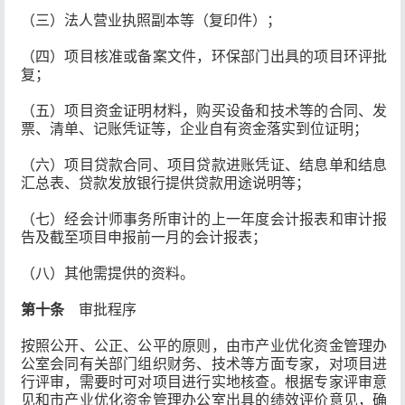
（三）法人营业执照副本等（复印件）；
（四）项目核准或备案文件，环保部门出具的项目环评批
复；
（五）项目资金证明材料，购买设备和技术等的合同、发
票、清单、记账凭证等，企业自有资金落实到位证明；
（六）项目贷款合同、项目贷款进账凭证、结息单和结息
汇总表、贷款发放银行提供贷款用途说明等；
（七）经会计师事务所审计的上一年度会计报表和审计报
告及截至项目申报前一月的会计报表；
（八）其他需提供的资料。
第十条
审批程序
按照公开、公正、公平的原则，由市产业优化资金管理办
公室会同有关部门组织财务、技术等方面专家，对项目进
行评审，需要时可对项目进行实地核查。根据专家评审意
见和市产业优化资金管理办公室出具的绩效评价意见，确