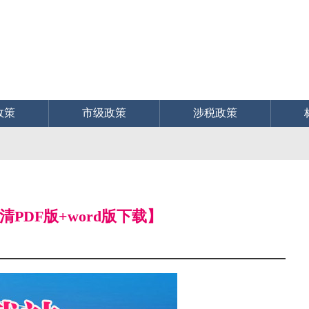
政策
市级政策
涉税政策
PDF版+word版下载】