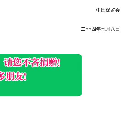
中国保监会
二○○四年七月八日