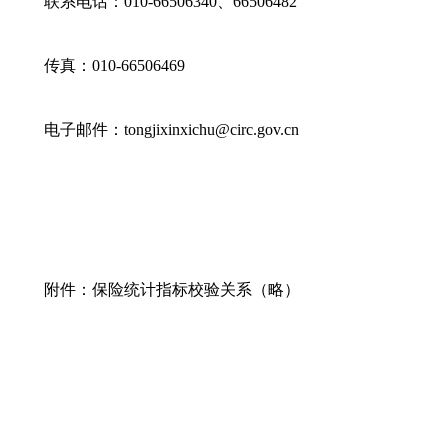
联系电话：010-66506340、66506482
传真：010-66506469
电子邮件：tongjixinxichu@circ.gov.cn
附件：保险统计指标校验关系（略）