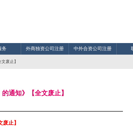
服务
外商独资公司注册
中外合资公司注册
全文废止】
系〉的通知》【全文废止】
文废止】