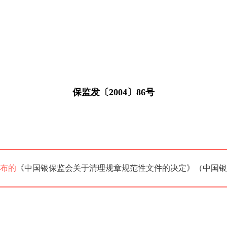
保监发〔2004〕86号
发布的
《中国银保监会关于清理规章规范性文件的决定》（中国银行