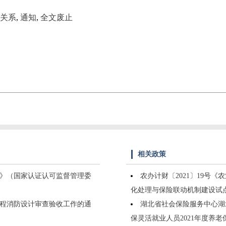
关系
,
通知
,
全文废止
相关政策
》（国家认证认可监督管理委
农办计财〔2021〕19号
化处理与保险联动机制建设试
工程消防设计审查验收工作的通
湖北省社会保险服务中心湖
保灵活就业人员2021年度养