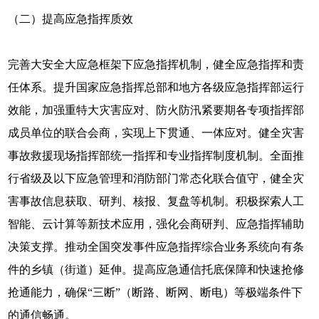
（二）提高应急指挥质效
完善大安全大应急框架下应急指挥机制，健全应急指挥和责
任体系。提升国家应急指挥总部和地方各级应急指挥部运行
效能，加强重特大灾害应对、防火防汛紧要期各专项指挥部
成员单位的联合会商，实现上下贯通、一体应对。健全灾害
事故救援现场指挥部统一指挥和专业指挥制度机制。全面推
行省级及以下应急管理和消防部门常态化联合值守，健全灾
害事故信息获取、研判、核报、复盘等机制。积极探索人工
智能、云计算等新技术应用，强化会商研判、应急指挥辅助
决策支撑。推动全国突发事件应急指挥综合业务系统向有条
件的乡镇（街道）延伸。提高应急通信托底保障和快速抢修
抢通能力，确保“三断”（断路、断网、断电）等极端条件下
的通信畅通。