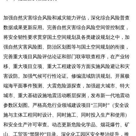
加强自然灾害综合风险和减灾能力评估，深化综合风险普查
数据成果更新应用。完善自然灾害综合风险空间管控制度，
将安全韧性要求贯穿国土空间规划及各类建设规划之中，加
强自然灾害风险图、防治区划图等与国土空间规划的衔接，
完善重大项目风险评估论证和部门联审联查程序，在产业转
移、重大项目立项、重大工程建设等方面实施风险避让和灾
害设防。加强气候可行性论证。修编流域防洪规划。开展极
端海平面事件预测、大震危险源探查，加强超大城市、特大
城市、重大基础设施地震活动断层探测，发布新一代地震动
参数区划图。严格高危行业领域建设项目“三同时”（安全设
施与主体工程同时设计、同时施工、同时投入生产和使用）
和安全生产许可审查。动态更新危险化学品、烟花爆竹、矿
山、工贸等“禁限控”目录。深化化工园区安全整治提升，推