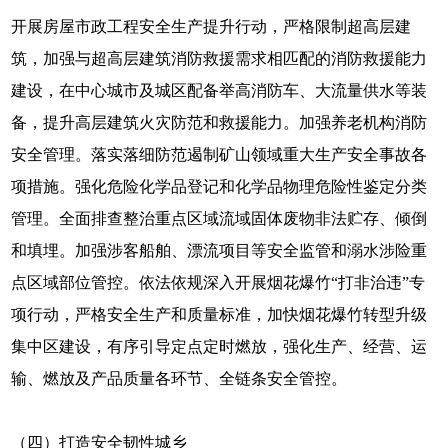
开展房屋市政工程安全生产提升行动，严格限制超高层建
筑，加强与超高层建筑消防救援需求相匹配的消防救援能力
建设，在中心城市及城区配备举高消防车、大流量供水等装
备，提升高层建筑火灾防范和救援能力。加强养老机构消防
安全管理。落实落细防范遏制矿山领域重大生产安全事故各
项措施。强化危险化学品登记和化学品物理危险性鉴定分类
管理。全面排查整治重点区域流域固体废物非法贮存、倾倒
和填埋。加强涉客船舶、漂流项目等安全监管和溺水涉险重
点区域部位管控。依法依规深入开展烟花爆竹“打非治违”专
项行动，严格安全生产和质量标准，加快烟花爆竹转型升级
集中区建设，有序引导定点定时燃放，强化生产、经营、运
输、燃放及产品质量各环节、全链条安全管控。
（四）打造安全韧性城乡