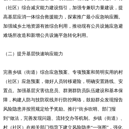
（社区）综合减灾能力建设指引，加强专兼职力量建设，提
高基层应消一体综合救援能力，探索推广最小应急响应圈。
加强城乡土地资源有效综合利用，推动现有公共设施应急避
难场所改造和新增公共设施平急转化利用。
（二）提升基层快速响应能力
完善乡镇（街道）综合应急预案、专项预案和简明实用的村
（社区）应急预案，做好人员转移避险，明确安置路线、安
置点。加强基层灾害信息员、群测群防员队伍建设和基本保
障，构建人防与技防双线并行防控网络，鼓励群众发现报告
风险隐患并按照规定给予奖励。推行“街乡吹哨、部门报
到”做法，完善发现问题、流转交办等机制。乡镇（街道）、
村（社区）在相关部门指导下建立风险隐患“一张图”，强化