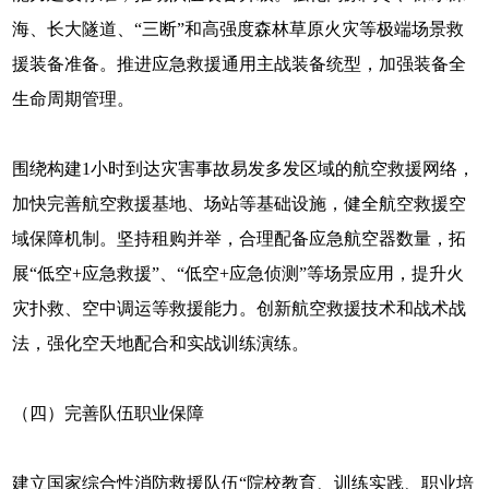
海、长大隧道、“三断”和高强度森林草原火灾等极端场景救
援装备准备。推进应急救援通用主战装备统型，加强装备全
生命周期管理。
围绕构建1小时到达灾害事故易发多发区域的航空救援网络，
加快完善航空救援基地、场站等基础设施，健全航空救援空
域保障机制。坚持租购并举，合理配备应急航空器数量，拓
展“低空+应急救援”、“低空+应急侦测”等场景应用，提升火
灾扑救、空中调运等救援能力。创新航空救援技术和战术战
法，强化空天地配合和实战训练演练。
（四）完善队伍职业保障
建立国家综合性消防救援队伍“院校教育、训练实践、职业培