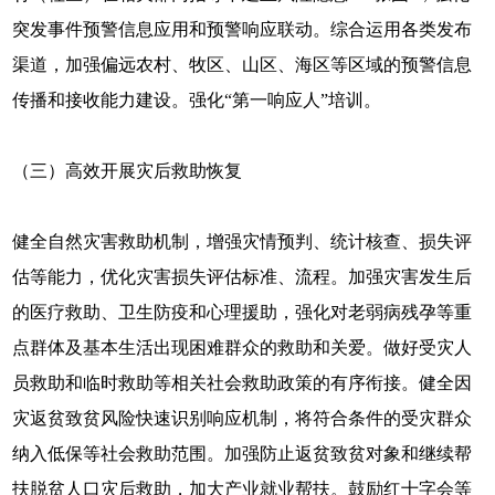
突发事件预警信息应用和预警响应联动。综合运用各类发布
渠道，加强偏远农村、牧区、山区、海区等区域的预警信息
传播和接收能力建设。强化“第一响应人”培训。
（三）高效开展灾后救助恢复
健全自然灾害救助机制，增强灾情预判、统计核查、损失评
估等能力，优化灾害损失评估标准、流程。加强灾害发生后
的医疗救助、卫生防疫和心理援助，强化对老弱病残孕等重
点群体及基本生活出现困难群众的救助和关爱。做好受灾人
员救助和临时救助等相关社会救助政策的有序衔接。健全因
灾返贫致贫风险快速识别响应机制，将符合条件的受灾群众
纳入低保等社会救助范围。加强防止返贫致贫对象和继续帮
扶脱贫人口灾后救助，加大产业就业帮扶。鼓励红十字会等