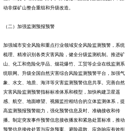
动非煤矿山整合重组和升级改造。
（二）加强监测预报预警
加强城市安全风险和重点行业领域安全风险监测预警，系统
梳理、精准识别各类灾害风险，健全分级监测机制。推进矿
山、化工和危险化学品、烟花爆竹、工贸等企业在线监测系
统联网。升级全国自然灾害综合风险监测预警平台，加强气
象、水文、地质、海洋等灾害监测预警信息共享。完善自然
灾害风险监测预警指标标准体系和模型，加快构建卫星遥
感、航空、地面瞭望、视频监控相结合的立体监测体系，提
高监测预报预警能力，强化预警信息及时、准确接收和传
播。制定突发事件预警信息接收播发和紧急处置标准，推动
预警信息接收处置与应急预案、避险疏散、应急响应有效衔