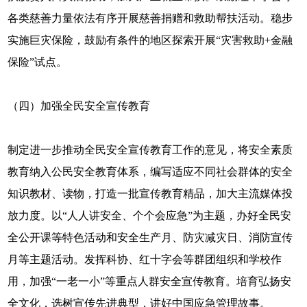
各类慈善力量依法有序开展慈善捐赠和救助帮扶活动。稳步
实施巨灾保险，鼓励有条件的地区探索开展“灾害救助+金融
保险”试点。
（四）加强全民安全宣传教育
制定进一步推动全民安全宣传教育工作的意见，将安全素质
教育纳入公民安全教育体系，编写适应不同社会群体的安全
知识教材、读物，打造一批宣传教育精品，加大主流媒体投
放力度。以“人人讲安全、个个会应急”为主题，办好全民安
全公开课等特色活动和安全生产月、防灾减灾日、消防宣传
月等主题活动。发挥科协、红十字会等群团组织和学校作
用，加强“一老一小”等重点人群安全宣传教育。培育弘扬安
全文化，选树宣传先进典型，讲好中国应急管理故事。