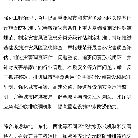
强化工程治理，合理提高重要城市和灾害多发地区关键基础
设施设防标准，完善极端灾害条件下重大基础设施韧性标准
规范。制定灾害风险隐患分类分级评估判定标准，持续推进
基础设施涉灾风险隐患排查。严格规范开展自然灾害调查评
估，通过灾害调查评估、问题整改、追责问责形成闭环，并
针对灾害暴露出的行业管理、本质安全等方面问题，举一反
三抓好整改。推进城市“平急两用”公共基础设施建设和标准
研制。强化城市桥梁、高速公路、隧道等设施安全运行监
测。完善城市防洪布局，健全城区与周边江河湖海、水库等
应急洪涝联排联调机制，提高重点设施排水防涝能力。
综合考虑华北、东北、西北等不同区域洪水形成机制和灾害
特点，有效开展工程治理，加紧补齐北方地区防洪排涝抗灾