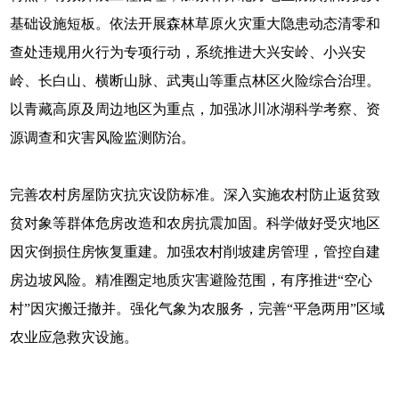
基础设施短板。依法开展森林草原火灾重大隐患动态清零和
查处违规用火行为专项行动，系统推进大兴安岭、小兴安
岭、长白山、横断山脉、武夷山等重点林区火险综合治理。
以青藏高原及周边地区为重点，加强冰川冰湖科学考察、资
源调查和灾害风险监测防治。
完善农村房屋防灾抗灾设防标准。深入实施农村防止返贫致
贫对象等群体危房改造和农房抗震加固。科学做好受灾地区
因灾倒损住房恢复重建。加强农村削坡建房管理，管控自建
房边坡风险。精准圈定地质灾害避险范围，有序推进“空心
村”因灾搬迁撤并。强化气象为农服务，完善“平急两用”区域
农业应急救灾设施。