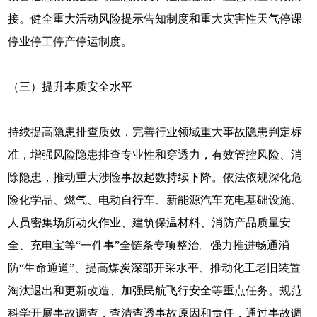
接。健全重大活动风险提示告知制度和重大灾害性天气停课
停业停工停产停运制度。
（三）提升本质安全水平
持续提高隐患排查质效，完善行业领域重大事故隐患判定标
准，增强风险隐患排查专业性和穿透力，有效管控风险、消
除隐患，推动重大涉险事故起数持续下降。依法依规深化危
险化学品、燃气、电动自行车、新能源汽车充电基础设施、
人员密集场所动火作业、建筑保温材料、消防产品质量安
全、充电宝等“一件事”全链条专项整治。强力推进畅通消
防“生命通道”、提高煤炭深部开采水平、推动化工老旧装置
淘汰退出和更新改造、加强民航飞行安全等重点任务。规范
科学开展事故调查，查清查透事故原因和责任，通过事故调