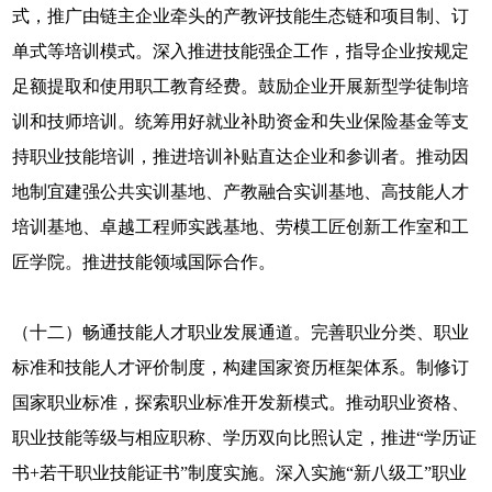
式，推广由链主企业牵头的产教评技能生态链和项目制、订
单式等培训模式。深入推进技能强企工作，指导企业按规定
足额提取和使用职工教育经费。鼓励企业开展新型学徒制培
训和技师培训。统筹用好就业补助资金和失业保险基金等支
持职业技能培训，推进培训补贴直达企业和参训者。推动因
地制宜建强公共实训基地、产教融合实训基地、高技能人才
培训基地、卓越工程师实践基地、劳模工匠创新工作室和工
匠学院。推进技能领域国际合作。
（十二）畅通技能人才职业发展通道。完善职业分类、职业
标准和技能人才评价制度，构建国家资历框架体系。制修订
国家职业标准，探索职业标准开发新模式。推动职业资格、
职业技能等级与相应职称、学历双向比照认定，推进“学历证
书+若干职业技能证书”制度实施。深入实施“新八级工”职业