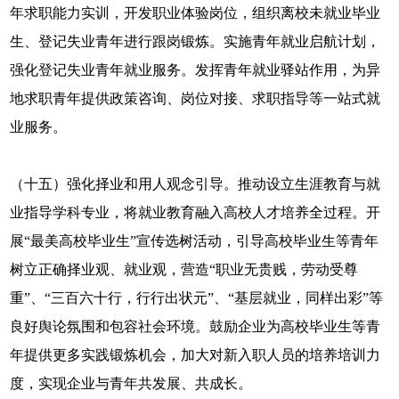
年求职能力实训，开发职业体验岗位，组织离校未就业毕业
生、登记失业青年进行跟岗锻炼。实施青年就业启航计划，
强化登记失业青年就业服务。发挥青年就业驿站作用，为异
地求职青年提供政策咨询、岗位对接、求职指导等一站式就
业服务。
（十五）强化择业和用人观念引导。推动设立生涯教育与就
业指导学科专业，将就业教育融入高校人才培养全过程。开
展“最美高校毕业生”宣传选树活动，引导高校毕业生等青年
树立正确择业观、就业观，营造“职业无贵贱，劳动受尊
重”、“三百六十行，行行出状元”、“基层就业，同样出彩”等
良好舆论氛围和包容社会环境。鼓励企业为高校毕业生等青
年提供更多实践锻炼机会，加大对新入职人员的培养培训力
度，实现企业与青年共发展、共成长。