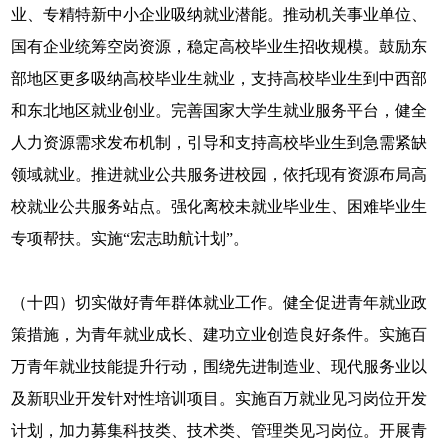
业、专精特新中小企业吸纳就业潜能。推动机关事业单位、
国有企业统筹空岗资源，稳定高校毕业生招收规模。鼓励东
部地区更多吸纳高校毕业生就业，支持高校毕业生到中西部
和东北地区就业创业。完善国家大学生就业服务平台，健全
人力资源需求发布机制，引导和支持高校毕业生到急需紧缺
领域就业。推进就业公共服务进校园，依托现有资源布局高
校就业公共服务站点。强化离校未就业毕业生、困难毕业生
专项帮扶。实施“宏志助航计划”。
（十四）切实做好青年群体就业工作。健全促进青年就业政
策措施，为青年就业成长、建功立业创造良好条件。实施百
万青年就业技能提升行动，围绕先进制造业、现代服务业以
及新职业开发针对性培训项目。实施百万就业见习岗位开发
计划，加力募集科技类、技术类、管理类见习岗位。开展青