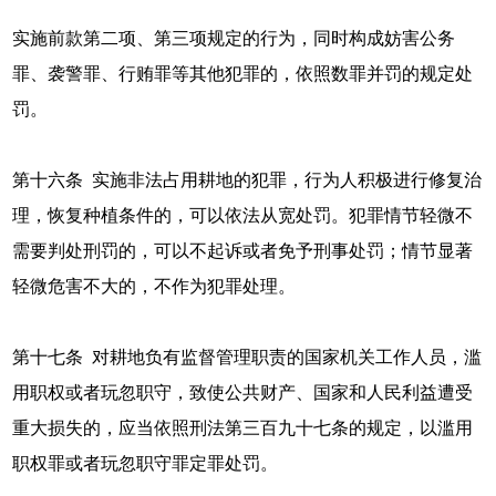
实施前款第二项、第三项规定的行为，同时构成妨害公务
罪、袭警罪、行贿罪等其他犯罪的，依照数罪并罚的规定处
罚。
第十六条 实施非法占用耕地的犯罪，行为人积极进行修复治
理，恢复种植条件的，可以依法从宽处罚。犯罪情节轻微不
需要判处刑罚的，可以不起诉或者免予刑事处罚；情节显著
轻微危害不大的，不作为犯罪处理。
第十七条 对耕地负有监督管理职责的国家机关工作人员，滥
用职权或者玩忽职守，致使公共财产、国家和人民利益遭受
重大损失的，应当依照刑法第三百九十七条的规定，以滥用
职权罪或者玩忽职守罪定罪处罚。