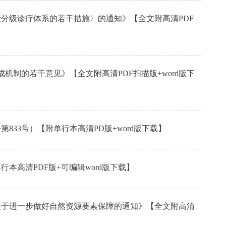
建设分级诊疗体系的若干措施〉的通知》【全文附高清PDF
成机制的若干意见》【全文附高清PDF扫描版+word版下
833号）【附单行本高清PD版+word版下载】
本高清PDF版+可编辑word版下载】
局关于进一步做好自然资源要素保障的通知》【全文附高清