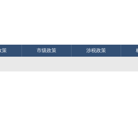
政策
市级政策
涉税政策