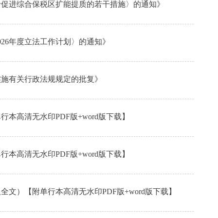
关于促进综合保税区扩能提质的若干措施〉的通知》
026年度立法工作计划〉的通知》
整实施有关行政法规规定的批复》
本高清无水印PDF版+word版下载】
本高清无水印PDF版+word版下载】
全文）【附单行本高清无水印PDF版+word版下载】