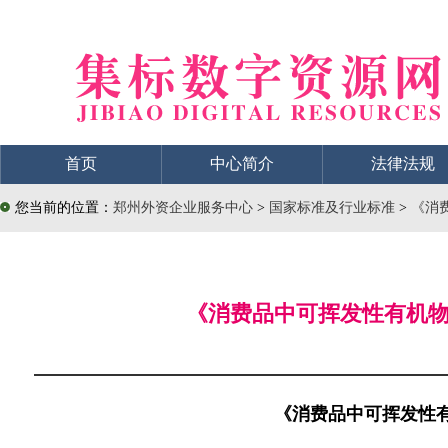
首页
中心简介
法律法规
您当前的位置：
郑州外资企业服务中心
>
国家标准及行业标准
>
《消费
《消费品中可挥发性有机物含量
《消费品中可挥发性有机