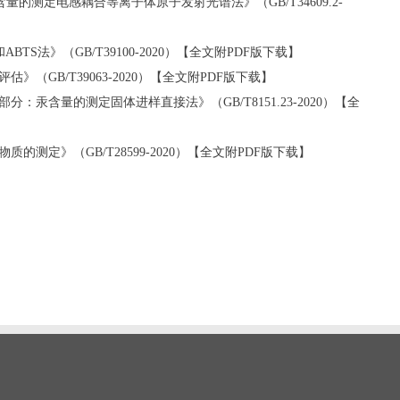
的测定电感耦合等离子体原子发射光谱法》（GB/T34609.2-
BTS法》（GB/T39100-2020）【全文附PDF版下载】
（GB/T39063-2020）【全文附PDF版下载】
分：汞含量的测定固体进样直接法》（GB/T8151.23-2020）【全
的测定》（GB/T28599-2020）【全文附PDF版下载】