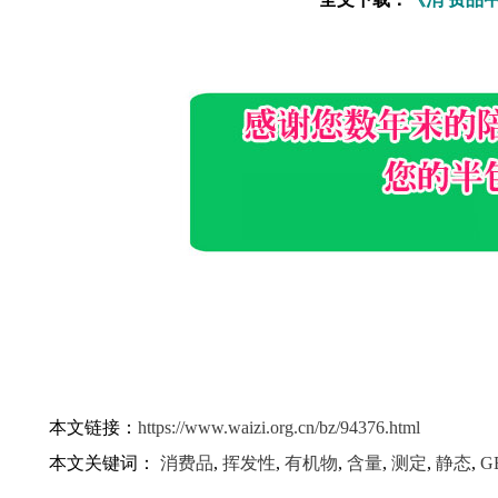
本文链接：
https://www.waizi.org.cn/bz/94376.html
本文关键词：
消费品
,
挥发性
,
有机物
,
含量
,
测定
,
静态
,
G