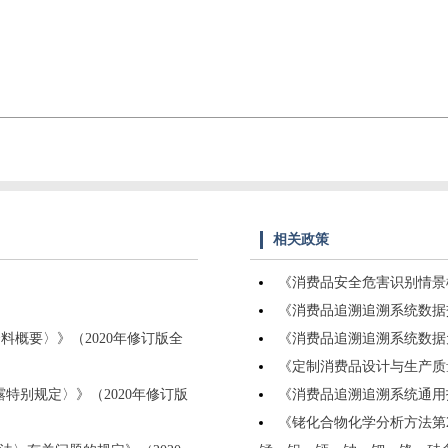
相关政策
《消费品安全危害识别情景模拟
《消费品追溯追溯系统数据交换
料概要〉》（2020年修订版全
《消费品追溯追溯系统数据元目
《定制消费品设计与生产质量控
特别规定〉》（2020年修订版
《消费品追溯追溯系统通用技术
《铑化合物化学分析方法第