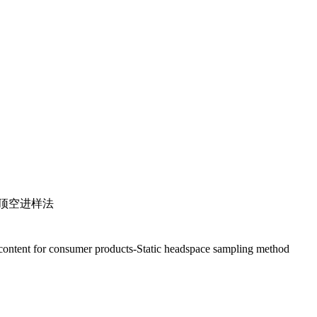
顶空进样法
nt for consumer products-Static headspace sampling method