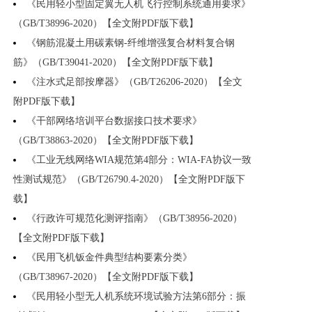
《民用轻小型固定翼无人机飞行控制系统通用要求》
（GB/T38996-2020）【全文附PDF版下载】
《钢筋混凝土用碳素钢-纤维增强复合材料复合钢
筋》（GB/T39041-2020）【全文附PDF版下载】
《注水式足部按摩器》（GB/T26206-2020）【全文
附PDF版下载】
《干部网络培训平台数据接口技术要求》
（GB/T38863-2020）【全文附PDF版下载】
《工业无线网络WIA规范第4部分：WIA-FA协议一致
性测试规范》（GB/T26790.4-2020）【全文附PDF版下
载】
《行政许可规范化测评指南》（GB/T38956-2020）
【全文附PDF版下载】
《民用飞机钣金件典型结构要素分类》
（GB/T38967-2020）【全文附PDF版下载】
《民用轻小型无人机系统环境试验方法第6部分：振