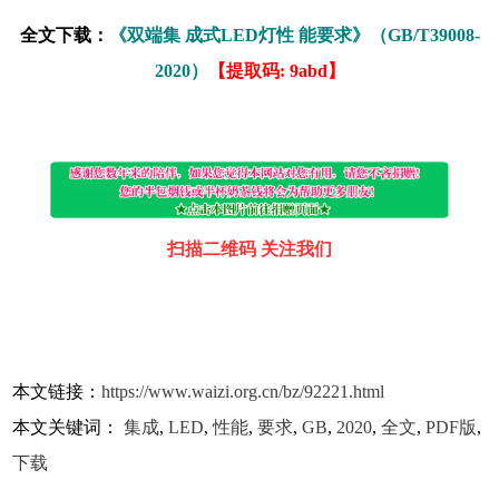
全文下载：
《双端集 成式LED灯性 能要求》（GB/T39008-
2020）
【提取码: 9abd】
扫描二维码 关注我们
本文链接：
https://www.waizi.org.cn/bz/92221.html
本文关键词：
集成
,
LED
,
性能
,
要求
,
GB
,
2020
,
全文
,
PDF版
,
下载