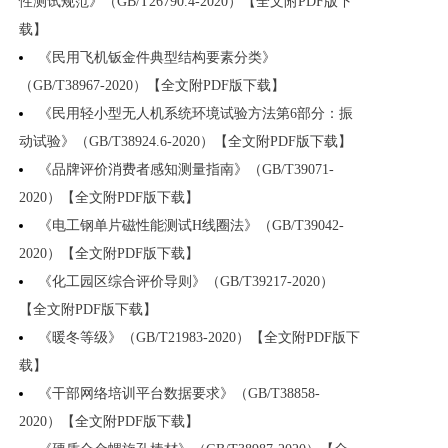
性测试规范》（GB/T26790.4-2020）【全文附PDF版下
载】
《民用飞机钣金件典型结构要素分类》
（GB/T38967-2020）【全文附PDF版下载】
《民用轻小型无人机系统环境试验方法第6部分：振
动试验》（GB/T38924.6-2020）【全文附PDF版下载】
《品牌评价消费者感知测量指南》（GB/T39071-
2020）【全文附PDF版下载】
《电工钢单片磁性能测试H线圈法》（GB/T39042-
2020）【全文附PDF版下载】
《化工园区综合评价导则》（GB/T39217-2020）
【全文附PDF版下载】
《暖冬等级》（GB/T21983-2020）【全文附PDF版下
载】
《干部网络培训平台数据要求》（GB/T38858-
2020）【全文附PDF版下载】