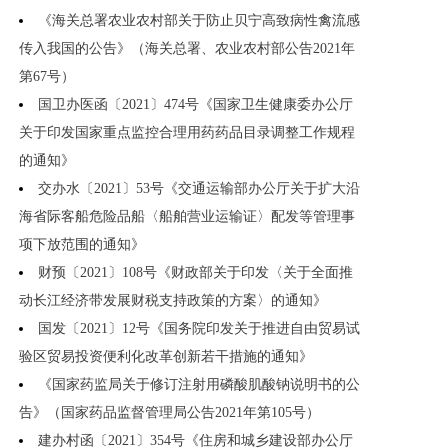
《海关总署农业农村部关于防止贝宁高致病性禽流感
传入我国的公告》（海关总署、农业农村部公告2021年
第67号）
国卫办医函〔2021〕474号《国家卫生健康委办公厅
关于印发国家重点监控合理用药药品目录调整工作规程
的通知》
交办水〔2021〕53号《交通运输部办公厅关于扩大沿
海省际客船危险品船〈船舶营业运输证〉配发等管理事
项下放范围的通知》
财预〔2021〕108号《财政部关于印发〈关于全面推
动长江经济带发展财税支持政策的方案〉的通知》
国发〔2021〕12号《国务院印发关于推进自由贸易试
验区贸易投资便利化改革创新若干措施的通知》
《国家药监局关于修订注射用磷酸肌酸钠说明书的公
告》（国家药品监督管理局公告2021年第105号）
建办村函〔2021〕354号《住房和城乡建设部办公厅