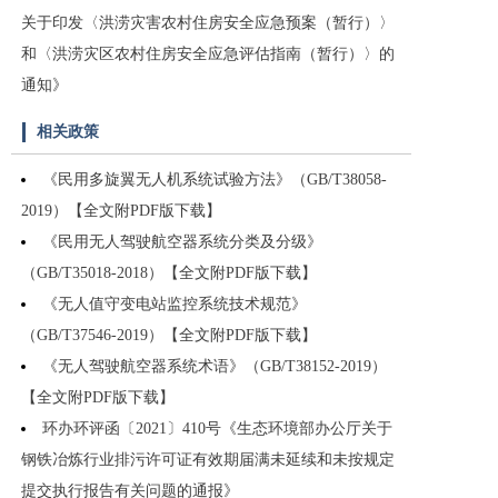
关于印发〈洪涝灾害农村住房安全应急预案（暂行）〉
和〈洪涝灾区农村住房安全应急评估指南（暂行）〉的
通知》
相关政策
《民用多旋翼无人机系统试验方法》（GB/T38058-
2019）【全文附PDF版下载】
《民用无人驾驶航空器系统分类及分级》
（GB/T35018-2018）【全文附PDF版下载】
《无人值守变电站监控系统技术规范》
（GB/T37546-2019）【全文附PDF版下载】
《无人驾驶航空器系统术语》（GB/T38152-2019）
【全文附PDF版下载】
环办环评函〔2021〕410号《生态环境部办公厅关于
钢铁冶炼行业排污许可证有效期届满未延续和未按规定
提交执行报告有关问题的通报》