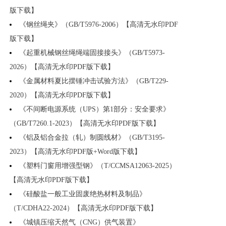
版下载】
《钢丝绳夹》（GB/T5976-2006）【高清无水印PDF
版下载】
《起重机械钢丝绳绳端固接接头》（GB/T5973-
2026）【高清无水印PDF版下载】
《金属材料夏比摆锤冲击试验方法》（GB/T229-
2020）【高清无水印PDF版下载】
《不间断电源系统（UPS）第1部分：安全要求》
（GB/T7260.1-2023）【高清无水印PDF版下载】
《铝及铝合金拉（轧）制圆线材》（GB/T3195-
2023）【高清无水印PDF版+Word版下载】
《塑料门窗用增强型钢》（T/CCMSA12063-2025）
【高清无水印PDF版下载】
《硅酸盐一般工业固废绝热材料及制品》
（T/CDHA22-2024）【高清无水印PDF版下载】
《城镇压缩天然气（CNG）供气装置》