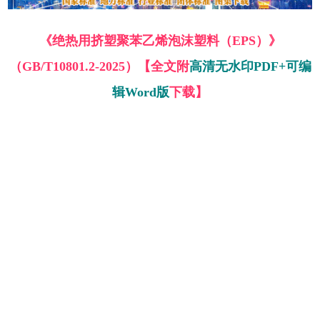
《绝热用挤塑聚苯乙烯泡沫塑料（EPS）》
（GB/T10801.2-2025）【全文附
高清无水印PDF+可编
辑Word版
下载】