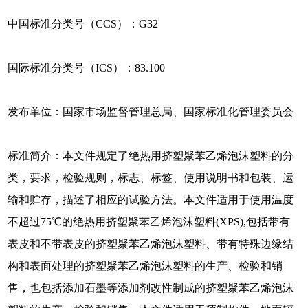
中国标准分类号（CCS）：G32
国际标准分类号（ICS）：83.100
发布单位：国家市场监督管理总局、国家标准化管理委员会
标准简介：本文件规定了绝热用挤塑聚苯乙烯泡沫塑料的分
类，要求，检验规则，标志、标签、使用说明书和包装、运
输和贮存，描述了相应的试验方法。本文件适用于使用温度
不超过75℃的绝热用挤塑聚苯乙烯泡沫塑料(XPS),包括带有
表皮和不带表皮的挤塑聚苯乙烯泡沫塑料、带有特殊边缘结
构和表面处理的挤塑聚苯乙烯泡沫塑料的生产、检验和销
售，也包括添加石墨等添加剂改性制成的挤塑聚苯乙烯泡沫