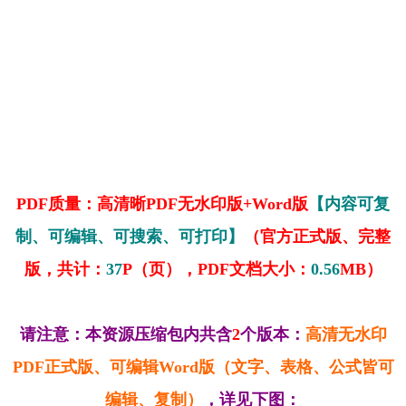
PDF质量：高清晰PDF无水印版+Word版
【内容可复
制、可编辑、可搜索、可打印】
（官方正式版、完整
版，共计：
37
P（页），PDF文档大小：
0.56
MB）
请注意：本资源压缩包内共含
2
个版本：
高清无水印
PDF正式版、可编辑Word版（文字、表格、公式皆可
编辑、复制）
，详见下图：