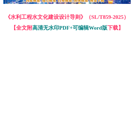
《水利工程水文化建设设计导则》（SL/T859-2025）
【全文附
高清无水印PDF+可编辑Word版
下载】