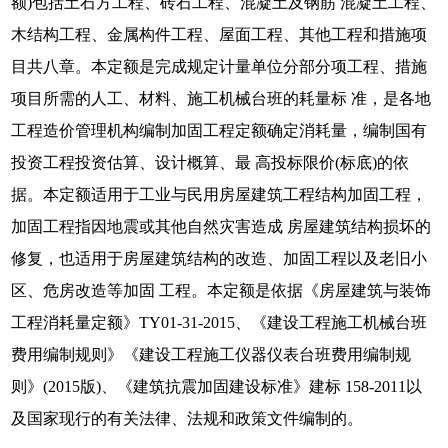
额)包括土石方工程、砖石工程、混凝土及钢筋 混凝土工程、
木结构工程、金属构件工程、屋面工程、其他工程和措施项
目共八章。本定额是完成规定计量单位分部分项工程、措施
项目所需的人工、材料、施工机械台班的耗量标 准，是各地
工程造价管理机构编制加固工程定额确定消耗量，编制国有
投资工程投资估算、设计概算、最 高投标限价(标底)的依
据。本定额适用于工业与民用房屋建筑工程结构加固工程，
加固工程指因地震或其他自然灾害造成 房屋建筑结构损坏的
修复，也适用于房屋建筑结构的改造、加固工程以及老旧小
区、危房改造等加固 工程。本定额是依据《房屋建筑与装饰
工程消耗量定额》TY01-31-2015、《建设工程施工机械台班
费用编制规则》《建设工程施工仪器仪表台班费用编制规
则》(2015版)、《建筑抗震加固建设标准》建标 158-2011以
及国家现行的有关法律、法规和政策文件编制的。