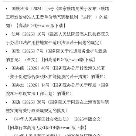
国铁科法〔2024〕25号《国家铁路局关于发布〈铁路
工程造价标准人工费单价动态调整机制（试行）〉的通
知》【高清PDF版+word版下载】
法释〔2026〕10号《最高人民法院最高人民检察院关
于办理非法占用耕地案件适用法律若干问题的规定》
国发〔2026〕7号《国务院关于推进服务业扩能提质
的意见》（全文）【附高清PDF版+word版下载】
国办函〔2026〕40号《国务院办公厅转发海关总署
〈关于促进综合保税区扩能提质的若干措施〉的通知》
国办发〔2026〕14号《国务院办公厅关于印发〈国务
院2026年度立法工作计划〉的通知》
国函〔2026〕38号《国务院关于同意在上海市暂时调
整实施有关行政法规规定的批复》
《中华人民共和国社会救助法》（2026年版全文）
【附单行本高清无水印PDF版+word版下载】