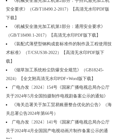
《机械安全激光加工机第2部分：手持式激光加工机
安全要求》（GB/T18490.2-2017）【高清无水印PDF版
下载】
《机械安全激光加工机第1部分：通用安全要求》
（GB/T18490.1-2017）【高清无水印PDF版下载】
《装配式薄壁型钢构成套标准件的制作及工程使用技
术标准》（T/CSUS38-2022）【高清无水印PDF版下
载】
《烟草加工系统粉尘防爆安全规范》（GB18245-
2024）【全文附高清无水印PDF+Word版下载】
广电办发〔2024〕154号《国家广播电视总局办公厅
关于2024年5月全国拍摄制作电视剧备案公示的通知》
《海关总署关于加工贸易账册整合优化的公告》（海
关总署公告2024年第66号）
广电办发〔2024〕141号《国家广播电视总局办公厅
关于2024年4月全国国产电视动画片制作备案公示的通