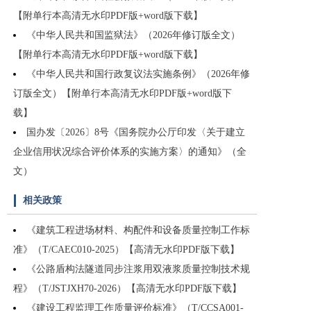
【附单行本高清无水印PDF版+word版下载】
《中华人民共和国监狱法》（2026年修订版全文）
【附单行本高清无水印PDF版+word版下载】
《中华人民共和国行政复议法实施条例》（2026年修
订版全文）【附单行本高清无水印PDF版+word版下
载】
国办发〔2026〕8号《国务院办公厅印发〈关于建立
企业信用状况综合评价体系的实施方案〉的通知》（全
文）
相关政策
《建筑工程进场材料、构配件和设备质量控制工作标
准》（T/CAEC010-2025）【高清无水印PDF版下载】
《公路盾构法隧道同步注浆用双液浆质量控制技术规
程》（T/JSTJXH70-2026）【高清无水印PDF版下载】
《建设工程监理工作质量评价标准》（T/CCSA001-