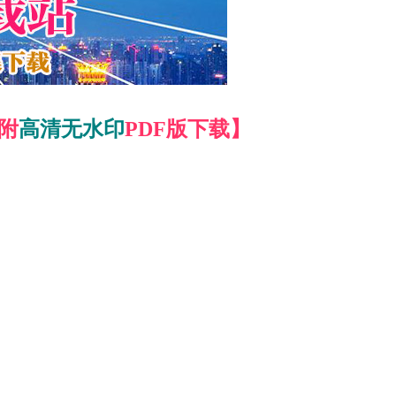
文附
高清无水印
PDF版下载】