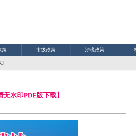
政策
市级政策
涉税政策
载】
高清无水印PDF版下载】