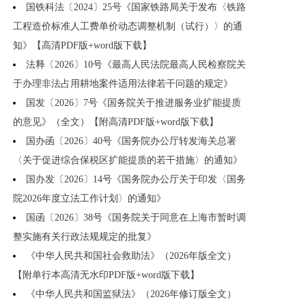
国铁科法〔2024〕25号《国家铁路局关于发布〈铁路
工程造价标准人工费单价动态调整机制（试行）〉的通
知》【高清PDF版+word版下载】
法释〔2026〕10号《最高人民法院最高人民检察院关
于办理非法占用耕地案件适用法律若干问题的规定》
国发〔2026〕7号《国务院关于推进服务业扩能提质
的意见》（全文）【附高清PDF版+word版下载】
国办函〔2026〕40号《国务院办公厅转发海关总署
〈关于促进综合保税区扩能提质的若干措施〉的通知》
国办发〔2026〕14号《国务院办公厅关于印发〈国务
院2026年度立法工作计划〉的通知》
国函〔2026〕38号《国务院关于同意在上海市暂时调
整实施有关行政法规规定的批复》
《中华人民共和国社会救助法》（2026年版全文）
【附单行本高清无水印PDF版+word版下载】
《中华人民共和国监狱法》（2026年修订版全文）