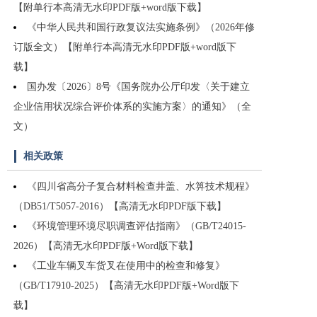
【附单行本高清无水印PDF版+word版下载】
《中华人民共和国行政复议法实施条例》（2026年修
订版全文）【附单行本高清无水印PDF版+word版下
载】
国办发〔2026〕8号《国务院办公厅印发〈关于建立
企业信用状况综合评价体系的实施方案〉的通知》（全
文）
相关政策
《四川省高分子复合材料检查井盖、水箅技术规程》
（DB51/T5057-2016）【高清无水印PDF版下载】
《环境管理环境尽职调查评估指南》（GB/T24015-
2026）【高清无水印PDF版+Word版下载】
《工业车辆叉车货叉在使用中的检查和修复》
（GB/T17910-2025）【高清无水印PDF版+Word版下
载】