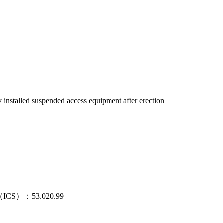
stalled suspended access equipment after erection
：53.020.99