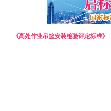
《高处作业吊篮安装检验评定标准》（DB44/T