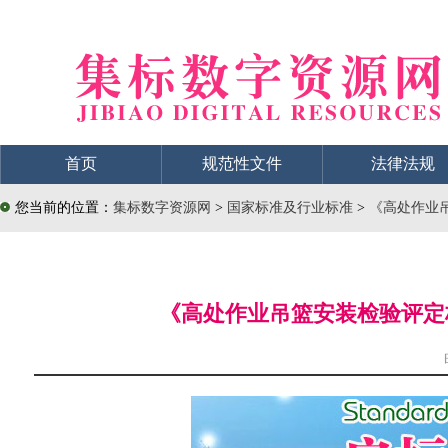
首页
规范性文件
法律法规
您当前的位置：
集标数字资源网
>
国家标准及行业标准
>
《高处作业吊篮
《高处作业吊篮安装检验评定标准》（