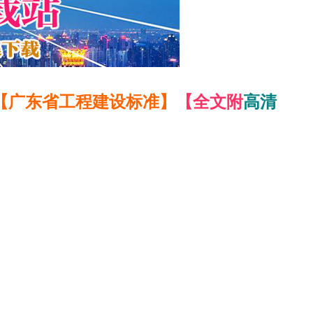
【广东省工程建设标准】
【全文附
高清