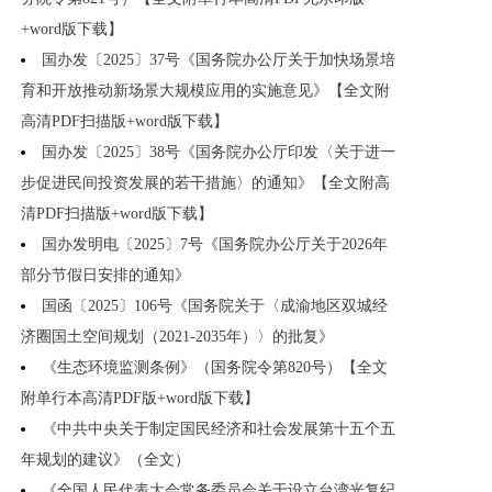
+word版下载】
国办发〔2025〕37号《国务院办公厅关于加快场景培
育和开放推动新场景大规模应用的实施意见》【全文附
高清PDF扫描版+word版下载】
国办发〔2025〕38号《国务院办公厅印发〈关于进一
步促进民间投资发展的若干措施〉的通知》【全文附高
清PDF扫描版+word版下载】
国办发明电〔2025〕7号《国务院办公厅关于2026年
部分节假日安排的通知》
国函〔2025〕106号《国务院关于〈成渝地区双城经
济圈国土空间规划（2021-2035年）〉的批复》
《生态环境监测条例》（国务院令第820号）【全文
附单行本高清PDF版+word版下载】
《中共中央关于制定国民经济和社会发展第十五个五
年规划的建议》（全文）
《全国人民代表大会常务委员会关于设立台湾光复纪