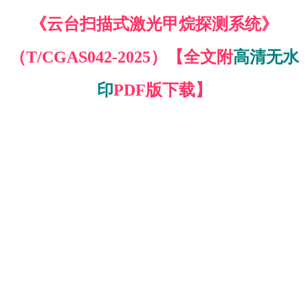
《云台扫描式激光甲烷探测系统》
（T/CGAS042-2025）【全文附
高清无水
印
PDF版下载】