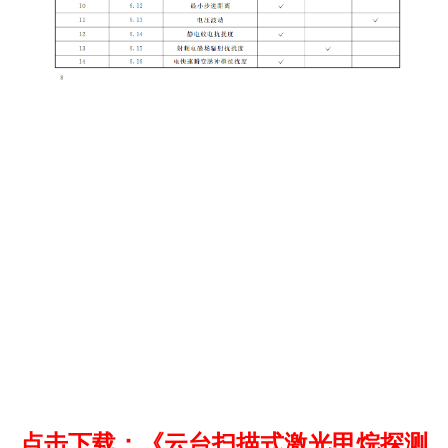
点击下载：《云台扫描式激光甲烷探测